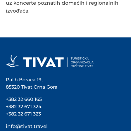
uz koncerte poznatih domaćih i regionalnih
izvođača.
Palih Boraca 19,
85320 Tivat,Crna Gora
+382 32 660 165
+382 32 671 324
+382 32 671 323
info@tivat.travel