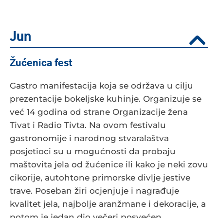
Jun
Žućenica fest
Gastro manifestacija koja se održava u cilju
prezentacije bokeljske kuhinje. Organizuje se
već 14 godina od strane Organizacije žena
Tivat i Radio Tivta. Na ovom festivalu
gastronomije i narodnog stvaralaštva
posjetioci su u mogućnosti da probaju
maštovita jela od žućenice ili kako je neki zovu
cikorije, autohtone primorske divlje jestive
trave. Poseban žiri ocjenjuje i nagrađuje
kvalitet jela, najbolje aranžmane i dekoracije, a
potom je jedan dio večeri posvećen