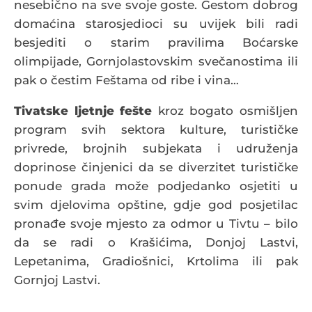
nesebično na sve svoje goste. Gestom dobrog
domaćina starosjedioci su uvijek bili radi
besjediti o starim pravilima Boćarske
olimpijade, Gornjolastovskim svečanostima ili
pak o čestim Feštama od ribe i vina…
Tivatske ljetnje fešte
kroz bogato osmišljen
program svih sektora kulture, turističke
privrede, brojnih subjekata i udruženja
doprinose činjenici da se diverzitet turističke
ponude grada može podjedanko osjetiti u
svim djelovima opštine, gdje god posjetilac
pronađe svoje mjesto za odmor u Tivtu – bilo
da se radi o Krašićima, Donjoj Lastvi,
Lepetanima, Gradiošnici, Krtolima ili pak
Gornjoj Lastvi.