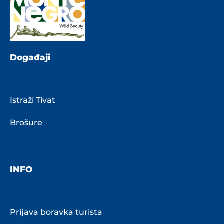
Događaji
Istraži Tivat
Brošure
INFO
Prijava boravka turista