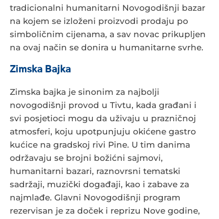
tradicionalni humanitarni Novogodišnji bazar
na kojem se izloženi proizvodi prodaju po
simboličnim cijenama, a sav novac prikupljen
na ovaj način se donira u humanitarne svrhe.
Zimska Bajka
Zimska bajka je sinonim za najbolji
novogodišnji provod u Tivtu, kada građani i
svi posjetioci mogu da uživaju u prazničnoj
atmosferi, koju upotpunjuju okićene gastro
kućice na gradskoj rivi Pine. U tim danima
održavaju se brojni božićni sajmovi,
humanitarni bazari, raznovrsni tematski
sadržaji, muzički događaji, kao i zabave za
najmlađe. Glavni Novogodišnji program
rezervisan je za doček i reprizu Nove godine,