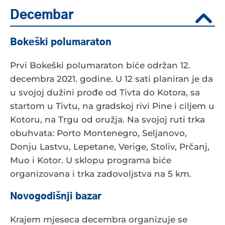
Decembar
Bokeški polumaraton
Prvi Bokeški polumaraton biće održan 12.
decembra 2021. godine. U 12 sati planiran je da
u svojoj dužini prođe od Tivta do Kotora, sa
startom u Tivtu, na gradskoj rivi Pine i ciljem u
Kotoru, na Trgu od oružja. Na svojoj ruti trka
obuhvata: Porto Montenegro, Seljanovo,
Donju Lastvu, Lepetane, Verige, Stoliv, Prčanj,
Muo i Kotor. U sklopu programa biće
organizovana i trka zadovoljstva na 5 km.
Novogodišnji bazar
Krajem mjeseca decembra organizuje se