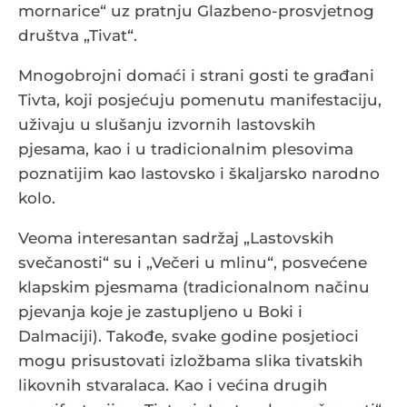
mornarice“ uz pratnju Glazbeno-prosvjetnog
društva „Tivat“.
Mnogobrojni domaći i strani gosti te građani
Tivta, koji posjećuju pomenutu manifestaciju,
uživaju u slušanju izvornih lastovskih
pjesama, kao i u tradicionalnim plesovima
poznatijim kao lastovsko i škaljarsko narodno
kolo.
Veoma interesantan sadržaj „Lastovskih
svečanosti“ su i „Večeri u mlinu“, posvećene
klapskim pjesmama (tradicionalnom načinu
pjevanja koje je zastupljeno u Boki i
Dalmaciji). Takođe, svake godine posjetioci
mogu prisustovati izložbama slika tivatskih
likovnih stvaralaca. Kao i većina drugih