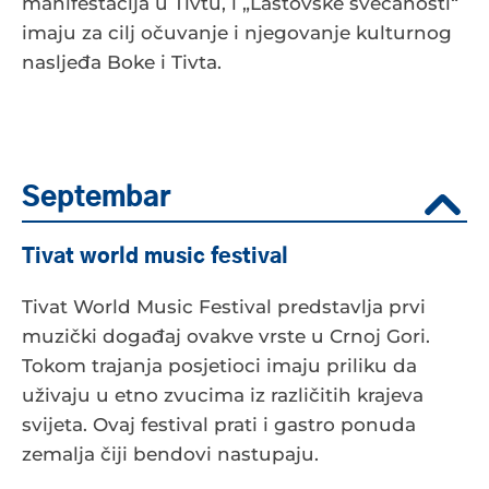
manifestacija u Tivtu, i „Lastovske svečanosti“
imaju za cilj očuvanje i njegovanje kulturnog
nasljeđa Boke i Tivta.
Septembar
Tivat world music festival
Tivat World Music Festival predstavlja prvi
muzički događaj ovakve vrste u Crnoj Gori.
Tokom trajanja posjetioci imaju priliku da
uživaju u etno zvucima iz različitih krajeva
svijeta. Ovaj festival prati i gastro ponuda
zemalja čiji bendovi nastupaju.