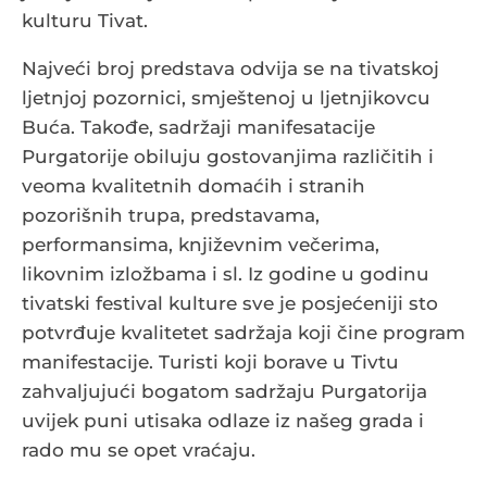
kulturu Tivat.
Najveći broj predstava odvija se na tivatskoj
ljetnjoj pozornici, smještenoj u ljetnjikovcu
Buća. Takođe, sadržaji manifesatacije
Purgatorije obiluju gostovanjima različitih i
veoma kvalitetnih domaćih i stranih
pozorišnih trupa, predstavama,
performansima, književnim večerima,
likovnim izložbama i sl. Iz godine u godinu
tivatski festival kulture sve je posjećeniji sto
potvrđuje kvalitetet sadržaja koji čine program
manifestacije. Turisti koji borave u Tivtu
zahvaljujući bogatom sadržaju Purgatorija
uvijek puni utisaka odlaze iz našeg grada i
rado mu se opet vraćaju.