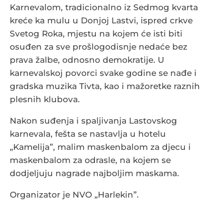
Karnevalom, tradicionalno iz Sedmog kvarta
kreće ka mulu u Donjoj Lastvi, ispred crkve
Svetog Roka, mjestu na kojem će isti biti
osuđen za sve prošlogodisnje nedaće bez
prava žalbe, odnosno demokratije. U
karnevalskoj povorci svake godine se nađe i
gradska muzika Tivta, kao i mažoretke raznih
plesnih klubova.
Nakon suđenja i spaljivanja Lastovskog
karnevala, fešta se nastavlja u hotelu
„Kamelija”, malim maskenbalom za djecu i
maskenbalom za odrasle, na kojem se
dodjeljuju nagrade najboljim maskama.
Organizator je NVO „Harlekin”.