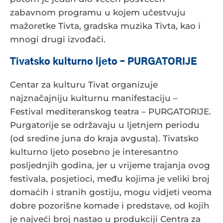
zabavnom programu u kojem učestvuju
mažoretke Tivta, gradska muzika Tivta, kao i
mnogi drugi izvođači.
Tivatsko kulturno ljeto – PURGATORIJE
Centar za kulturu Tivat organizuje
najznačajniju kulturnu manifestaciju –
Festival mediteranskog teatra – PURGATORIJE.
Purgatorije se održavaju u ljetnjem periodu
(od sredine juna do kraja avgusta). Tivatsko
kulturno ljeto posebno je interesantno
posljednjih godina, jer u vrijeme trajanja ovog
festivala, posjetioci, među kojima je veliki broj
domaćih i stranih gostiju, mogu vidjeti veoma
dobre pozorišne komade i predstave, od kojih
je najveći broj nastao u produkciji Centra za