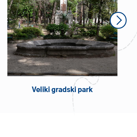
Next
Veliki gradski park