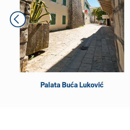
Previous
Palata Buća Luković