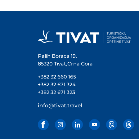
Palih Boraca 19,
85320 Tivat,Crna Gora
+382 32 660 165
+382 32 671 324
+382 32 671 323
info@tivat.travel