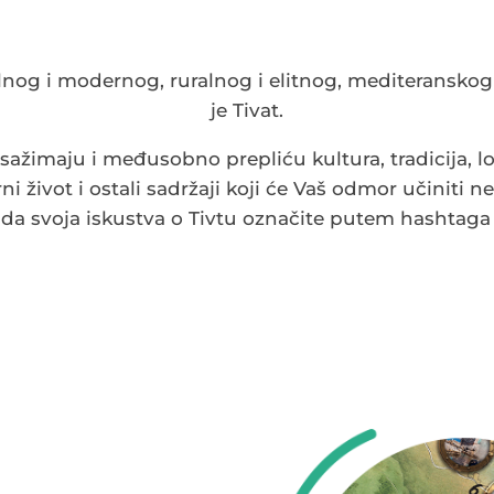
lnog i modernog, ruralnog i elitnog, mediteranskog 
je Tivat.
sažimaju i međusobno prepliću kultura, tradicija, lo
ni život i ostali sadržaji koji će Vaš odmor učiniti 
 da svoja iskustva o Tivtu označite putem hashtag