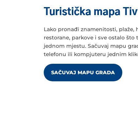
Turistička mapa Tiv
Lako pronađi znamenitosti, plaže, h
restorane, parkove i sve ostalo što 
jednom mjestu. Sačuvaj mapu gra
telefonu ili kompjuteru jednim kli
SAČUVAJ MAPU GRADA