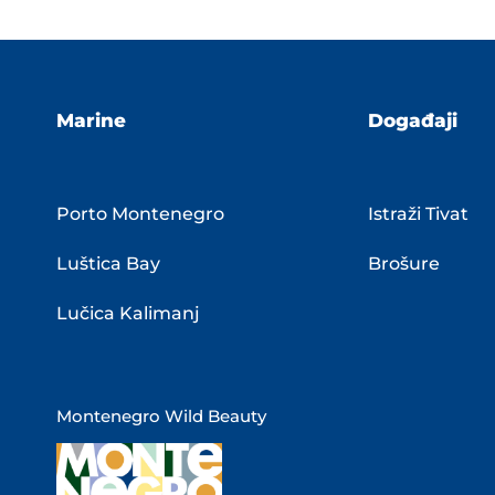
Marine
Događaji
Porto Montenegro
Istraži Tivat
Luštica Bay
Brošure
Lučica Kalimanj
Montenegro Wild Beauty