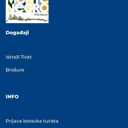
Događaji
Istraži Tivat
Brošure
INFO
Prijava boravka turista