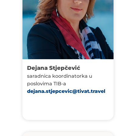
Dejana Stjepčević
saradnica koordinatorka u
poslovima TIB-a
dejana.stjepcevic@tivat.travel