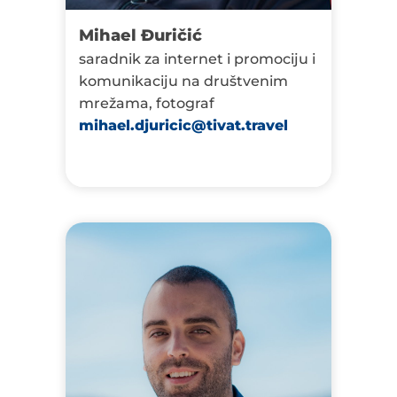
Mihael Đuričić
saradnik za internet i promociju i
komunikaciju na društvenim
mrežama, fotograf
mihael.djuricic@tivat.travel