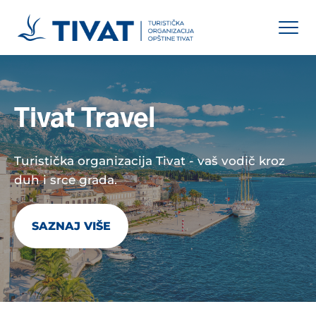
Tivat Travel
Turistička organizacija Tivat - vaš vodič kroz
duh i srce grada.
SAZNAJ VIŠE