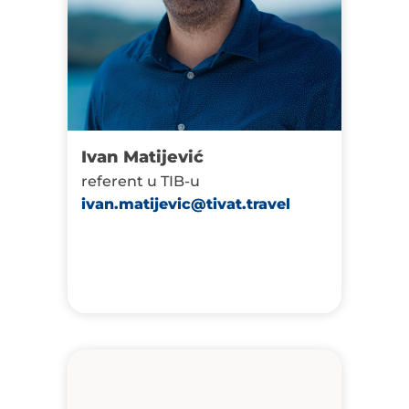
Ivan Matijević
referent u TIB-u
ivan.matijevic@tivat.travel