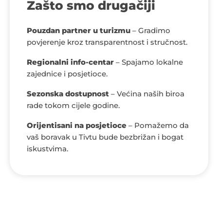
Zašto smo drugačiji
Pouzdan partner u turizmu
– Gradimo
povjerenje kroz transparentnost i stručnost.
Regionalni info-centar
– Spajamo lokalne
zajednice i posjetioce.
Sezonska dostupnost
– Većina naših biroa
rade tokom cijele godine.
Orijentisani na posjetioce
– Pomažemo da
vaš boravak u Tivtu bude bezbrižan i bogat
iskustvima.