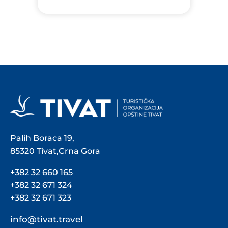
Palih Boraca 19,
85320 Tivat,Crna Gora
+382 32 660 165
+382 32 671 324
+382 32 671 323
info@tivat.travel