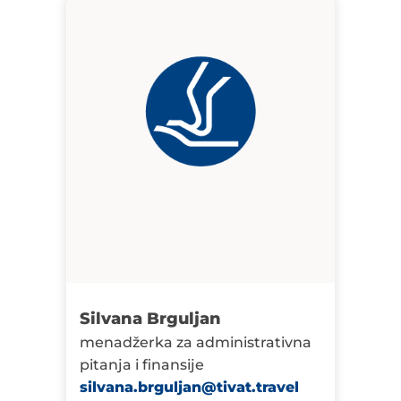
Silvana Brguljan
menadžerka za administrativna
pitanja i finansije
silvana.brguljan@tivat.travel