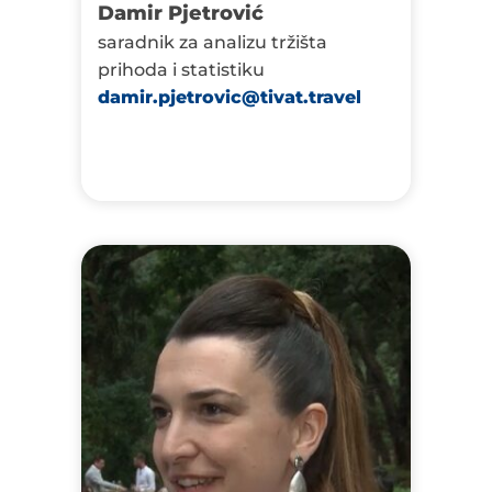
Damir Pjetrović
saradnik za analizu tržišta
prihoda i statistiku
damir.pjetrovic@tivat.travel