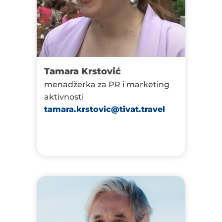
Tamara Krstović
menadžerka za PR i marketing
aktivnosti
tamara.krstovic@tivat.travel