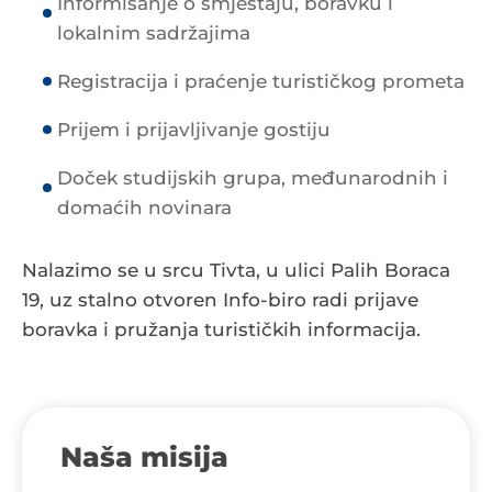
Informisanje o smještaju, boravku i
lokalnim sadržajima
Registracija i praćenje turističkog prometa
Prijem i prijavljivanje gostiju
Doček studijskih grupa, međunarodnih i
domaćih novinara
Nalazimo se u srcu Tivta, u ulici Palih Boraca
19, uz stalno otvoren Info-biro radi prijave
boravka i pružanja turističkih informacija.
Naša misija