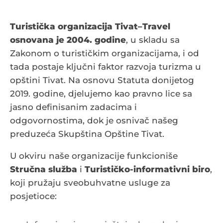
Turistička organizacija Tivat–Travel
osnovana je 2004. godine
, u skladu sa
Zakonom o turističkim organizacijama, i od
tada postaje ključni faktor razvoja turizma u
opštini Tivat. Na osnovu Statuta donijetog
2019. godine, djelujemo kao pravno lice sa
jasno definisanim zadacima i
odgovornostima, dok je osnivač našeg
preduzeća Skupština Opštine Tivat.
U okviru naše organizacije funkcioniše
Stručna služba
i
Turističko-informativni biro
,
koji pružaju sveobuhvatne usluge za
posjetioce: