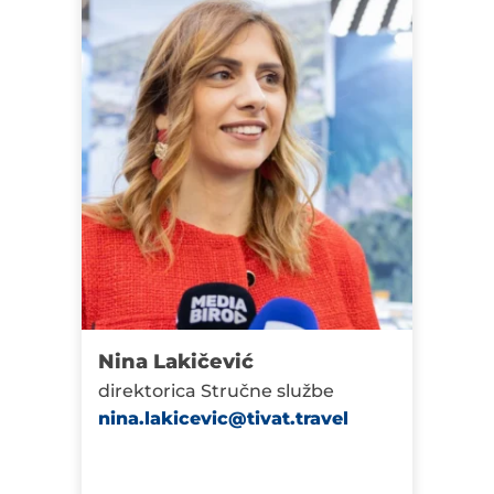
Nina Lakičević
direktorica Stručne službe
nina.lakicevic@tivat.travel