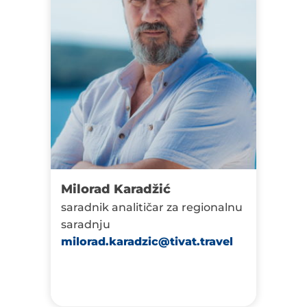
Milorad Karadžić
saradnik analitičar za regionalnu
saradnju
milorad.karadzic@tivat.travel