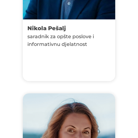
Nikola Pešalj
saradnik za opšte poslove i
informativnu djelatnost