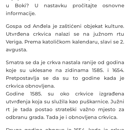
u Boki? U nastavku pročitajte osnovne
informacije.
Gospa od Anđela je zaštićeni objekat kulture.
Utvrđena crkvica nalazi se na južnom rtu
Veriga. Prema katoličkom kalendaru, slavi se 2.
avgusta.
Smatra se da je crkva nastala ranije od godina
koje su uklesane na zidinama 1585. i 1654.
Pretpostavlja se da su to godine kada je
crkvica obnovljena.
Godine 1585. su oko crkvice izgrađena
utvrđenja koja su služila kao puškarnice. Južni
rt je tada postao strateški važno mjesto za
odbranu grada. Tada je i obnovljena crkvica.