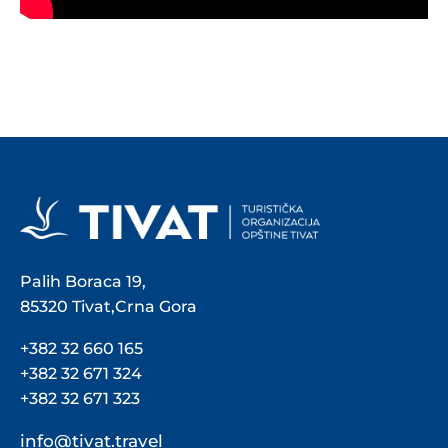
Palih Boraca 19,
85320 Tivat,Crna Gora
+382 32 660 165
+382 32 671 324
+382 32 671 323
info@tivat.travel