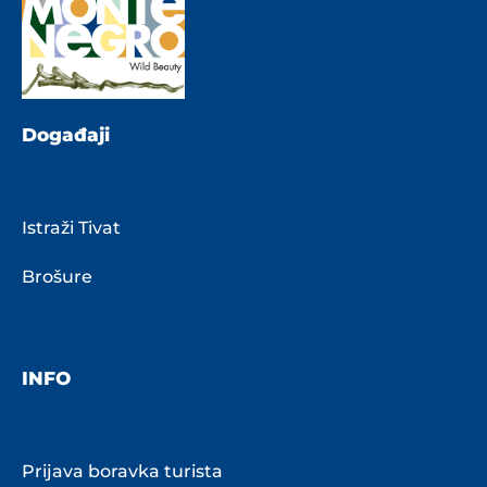
Događaji
Istraži Tivat
Brošure
INFO
Prijava boravka turista