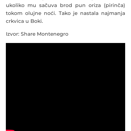
ukoliko mu sačuva brod pun oriza (pirinča)
tokom olujne noći. Tako je nastala najmanja
crkvica u Boki.
Izvor: Share Montenegro