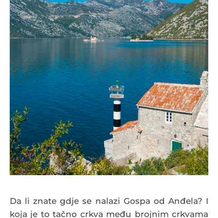
Da li znate gdje se nalazi Gospa od Anđela? I
koja je to tačno crkva među brojnim crkvama