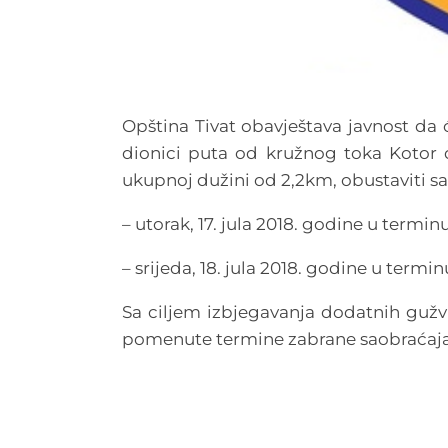
Opština Tivat obavještava javnost da 
dionici puta od kružnog toka Kotor d
ukupnoj dužini od 2,2km, obustaviti s
– utorak, 17. jula 2018. godine u termin
– srijeda, 18. jula 2018. godine u termi
Sa ciljem izbjegavanja dodatnih gužvi
pomenute termine zabrane saobraćaj