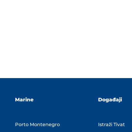
Marine
Događaji
Porto Montenegro
Istraži Tivat