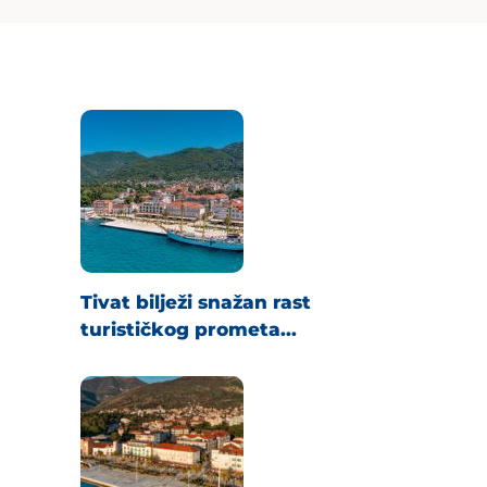
Tivat bilježi snažan rast
turističkog prometa...