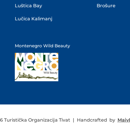
Luštica Bay
Brošure
Lučica Kalimanj
Montenegro Wild Beauty
 Turistička Organizacija Tivat
|
Handcrafted by
MaivD