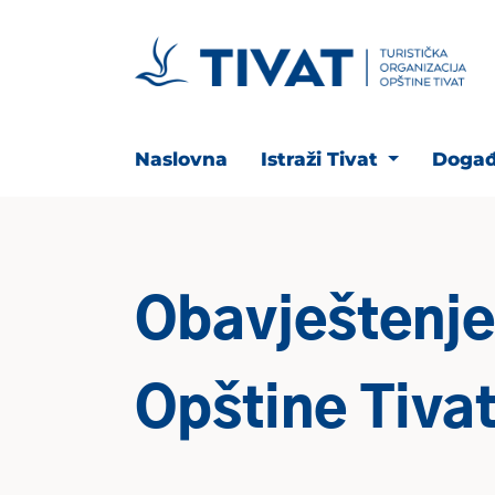
Naslovna
Istraži Tivat
Događ
Obavještenje
Opštine Tiva