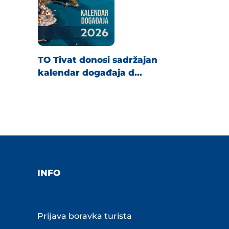
TO Tivat donosi sadržajan
kalendar događaja d...
INFO
Prijava boravka turista