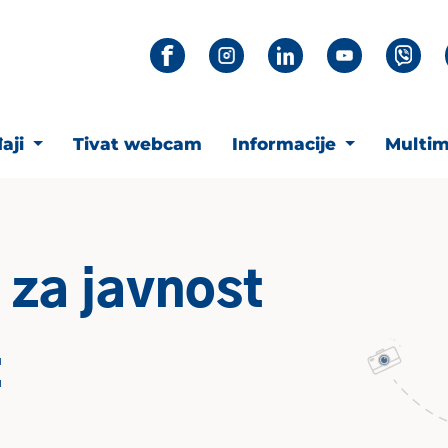
aji
Tivat webcam
Informacije
Multim
 za javnost
t