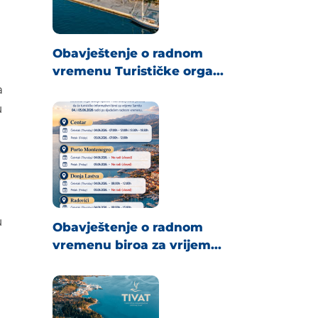
Obavještenje o radnom
vremenu Turističke orga...
a
u
u
Obavještenje o radnom
vremenu biroa za vrijem...