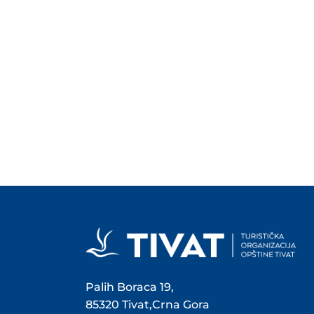
Palih Boraca 19,
85320 Tivat,Crna Gora