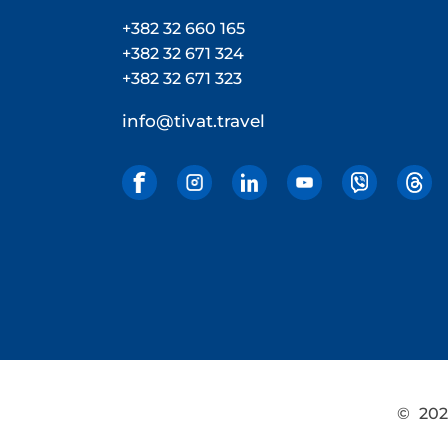
+382 32 660 165
+382 32 671 324
+382 32 671 323
info@tivat.travel
©
2026