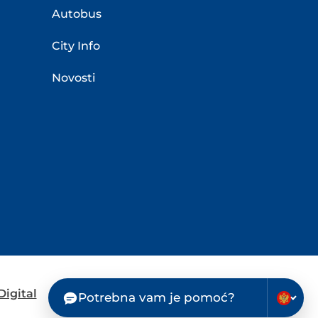
Autobus
City Info
Novosti
igital
Potrebna vam je pomoć?