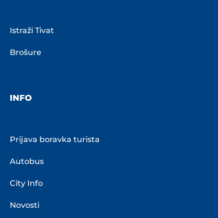
Istraži Tivat
Brošure
INFO
Prijava boravka turista
Autobus
City Info
Novosti