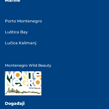
Marine
Porto Montenegro
Luštica Bay
Lučica Kalimanj
Montenegro Wild Beauty
Događaji