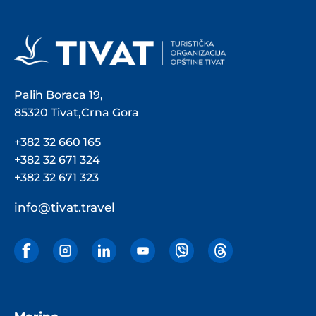
Palih Boraca 19,
85320 Tivat,Crna Gora
+382 32 660 165
+382 32 671 324
+382 32 671 323
info@tivat.travel