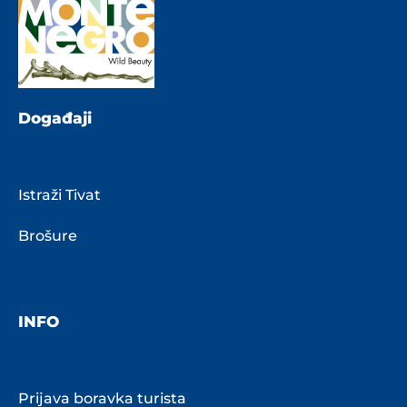
Događaji
Istraži Tivat
Brošure
INFO
Prijava boravka turista