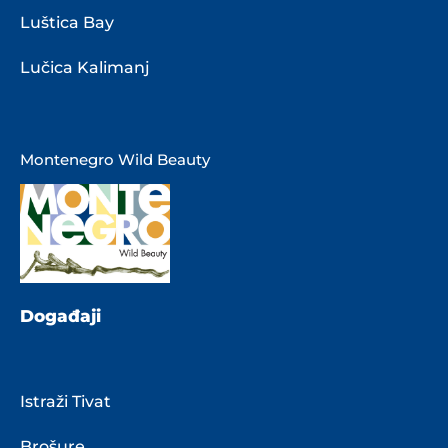
Luštica Bay
Lučica Kalimanj
Montenegro Wild Beauty
Događaji
Istraži Tivat
Brošure