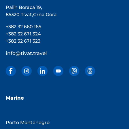
Palih Boraca 19,
85320 Tivat,Crna Gora
+382 32 660 165
+382 32 671 324
+382 32 671 323
info@tivat.travel
Marine
Porto Montenegro