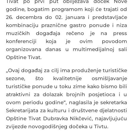
Tivat po prvi put obilježava doček Nove
godine, bogatim programom koji će trajati od
26. decembra do 02. januara i predstavljaće
kombinaciju praznične gastro ponude i niza
muzičkih događaja rečeno je na press
konferenciji koja je ovim povodom
organizovana danas u multimedijalnoj sali
Opštine Tivat.
„Ovaj događaj za cilj ima produženje turističke
sezone, što kvalitetnije osmišljavanje
turističke ponude u toku zime kako bismo bili
atraktivni za dolazak brojnih posjetioca i u
ovom periodu godine“, naglasila je sekretarka
Sekretarijata za kulturu i društvene djelatnosti
Opštine Tivat Dubravka Nikčević, najavljujuću
zvijezde novogodišnjeg dočeka u Tivtu.