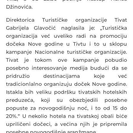
Džinovića.
Direktorica Turističke organizacije Tivat
Gabrijela Glavočić naglasila je: „Turistička
organizacija već uveliko radi na promociju
dočeka Nove godine u Tivtu i to u sklopu
kampanje Nacionalne turističke organizacije.
Tivat je tokom ove kampanje pobudio
posebno interesovanje medija budući da se
pridružio destinacijama koje već
tradicionlalno organizuju doček Nove godine.
Istakla bih veliku podršku tivatskih hotelskih
preduzeća, koji su obezbjedili posebne
popuste za novogodišnju noć, i to od 15 do
20%.“ U nekolio hotela na tivatskoj obali biće
upriličeni dočeci, a većina njih je pripremila
posebne novogodišnje aranžmane.