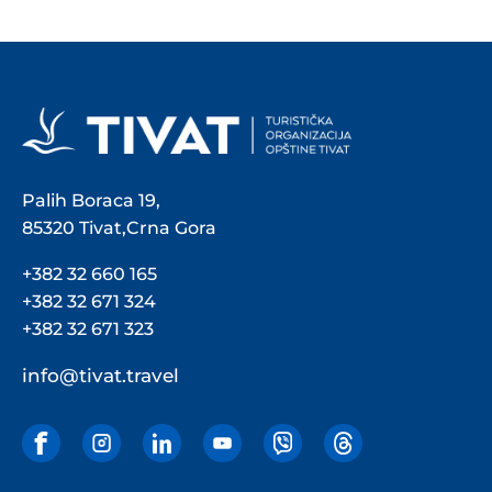
Palih Boraca 19,
85320 Tivat,Crna Gora
+382 32 660 165
+382 32 671 324
+382 32 671 323
info@tivat.travel