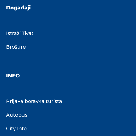
Događaji
Istraži Tivat
Brošure
INFO
Prijava boravka turista
Autobus
City Info