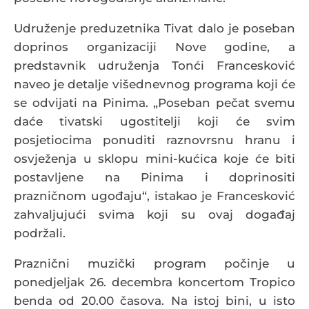
Udruženje preduzetnika Tivat dalo je poseban
doprinos organizaciji Nove godine, a
predstavnik udruženja Tonći Francesković
naveo je detalje višednevnog programa koji će
se odvijati na Pinima. „Poseban pečat svemu
daće tivatski ugostitelji koji će svim
posjetiocima ponuditi raznovrsnu hranu i
osvježenja u sklopu mini-kućica koje će biti
postavljene na Pinima i doprinositi
prazničnom ugođaju“, istakao je Francesković
zahvaljujući svima koji su ovaj događaj
podržali.
Praznični muzički program počinje u
ponedjeljak 26. decembra koncertom Tropico
benda od 20.00 časova. Na istoj bini, u isto