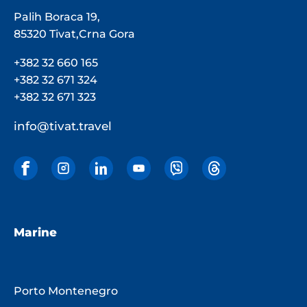
Palih Boraca 19,
85320 Tivat,Crna Gora
+382 32 660 165
+382 32 671 324
+382 32 671 323
info@tivat.travel
Marine
Porto Montenegro