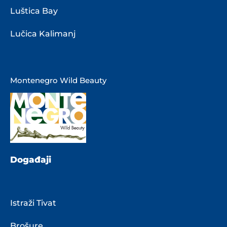
Luštica Bay
Lučica Kalimanj
Montenegro Wild Beauty
Događaji
Istraži Tivat
Brošure