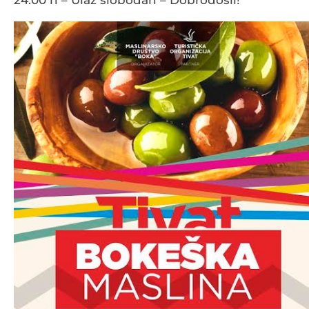
24:00 h – Ulaz slobodan – Dobrodošli!