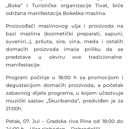
„Boka“ i Turističke organizacije Tivat, biće
održana manifestacija Bokeška maslina.
Proizvođači maslinovog ulja i proizvoda na
bazi maslina (kozmetički preparati, sapuni,
suveniri…), pršuta, sira, vina, meda i ostalih
domaćih proizvoda imaće priliku da se
predstave u okviru ove tradicionalne
manifestacije.
Program počinje u 18:00 h sa promocijom i
degustacijom domaćih proizvoda, a početak
zabavnog dijela programa, u kojem učestvuje
muzički sastav „Škuribanda”, predviđen je za
21:00h.
Petak, 07. Jul – Gradska riva Pine od 18:00 do