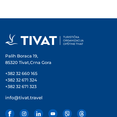
Palih Boraca 19,
85320 Tivat,Crna Gora
+382 32 660 165
+382 32 671 324
+382 32 671 323
info@tivat.travel