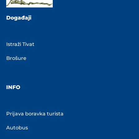
Događaji
Istraži Tivat
Brošure
INFO
Prijava boravka turista
Autobus