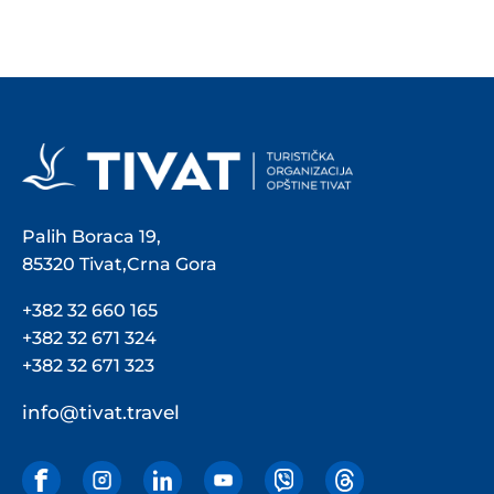
Palih Boraca 19,
85320 Tivat,Crna Gora
+382 32 660 165
+382 32 671 324
+382 32 671 323
info@tivat.travel