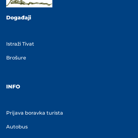
Događaji
Istraži Tivat
Brošure
INFO
Prijava boravka turista
Autobus