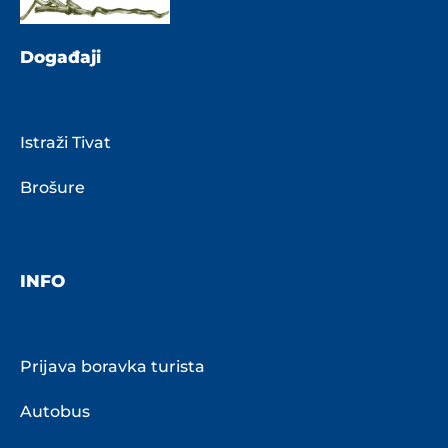
Događaji
Istraži Tivat
Brošure
INFO
Prijava boravka turista
Autobus