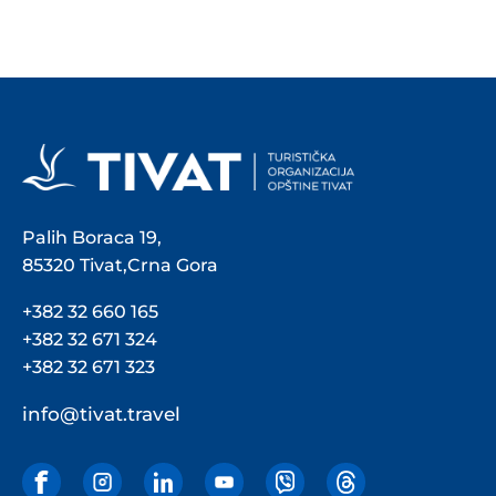
Palih Boraca 19,
85320 Tivat,Crna Gora
+382 32 660 165
+382 32 671 324
+382 32 671 323
info@tivat.travel