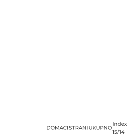
Index
DOMACI
STRANI
UKUPNO
15/14