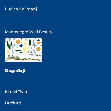
Lučica Kalimanj
Montenegro Wild Beauty
Događaji
Istraži Tivat
Brošure