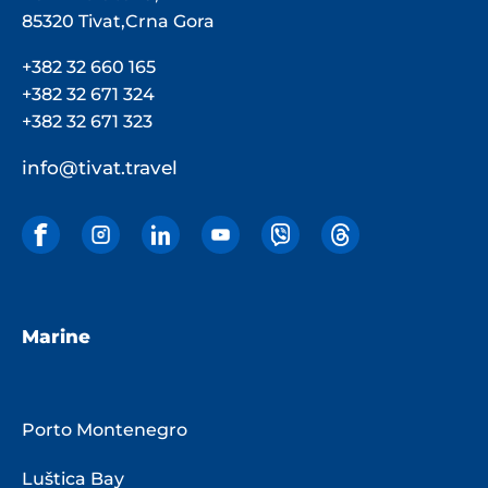
85320 Tivat,Crna Gora
+382 32 660 165
+382 32 671 324
+382 32 671 323
info@tivat.travel
Marine
Porto Montenegro
Luštica Bay