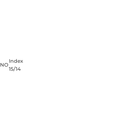
Index
PNO
15/14