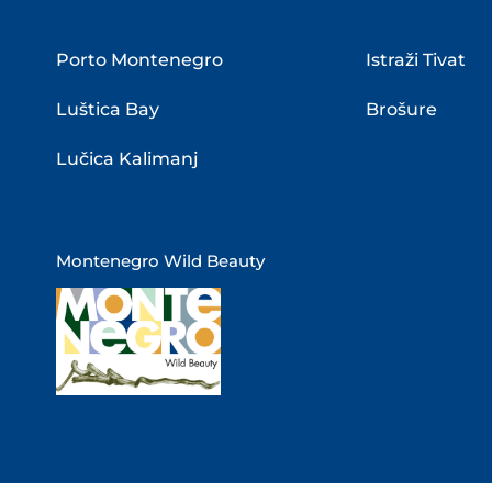
Porto Montenegro
Istraži Tivat
Luštica Bay
Brošure
Lučica Kalimanj
Montenegro Wild Beauty