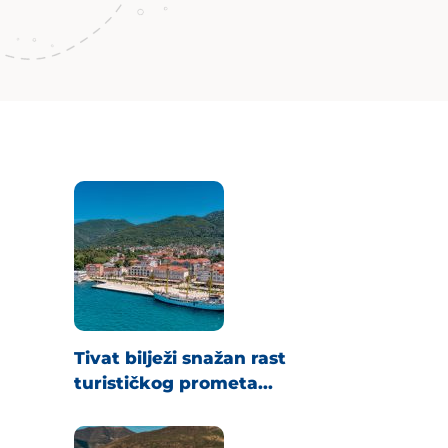
Tivat bilježi snažan rast
turističkog prometa...