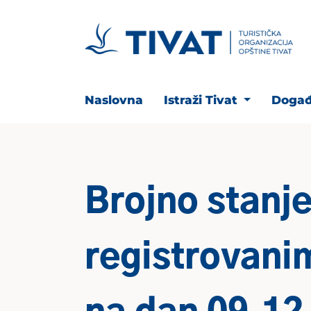
Naslovna
Istraži Tivat
Događ
Brojno stanje
registrovani