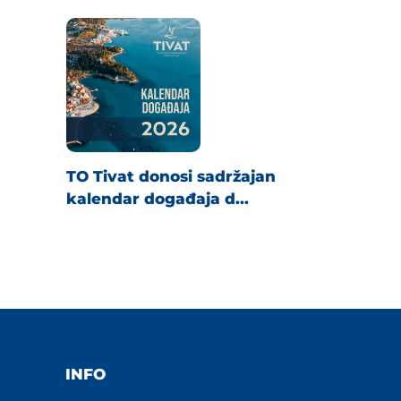
TO Tivat donosi sadržajan
kalendar događaja d...
INFO