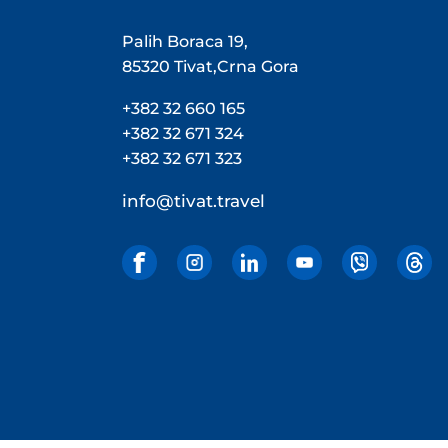
Palih Boraca 19,
85320 Tivat,Crna Gora
+382 32 660 165
+382 32 671 324
+382 32 671 323
info@tivat.travel