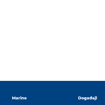
Marine
Događaji