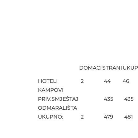
DOMACI
STRANI
UKU
HOTELI
2
44
46
KAMPOVI
PRIV.SMJEŠTAJ
435
435
ODMARALIŠTA
UKUPNO:
2
479
481