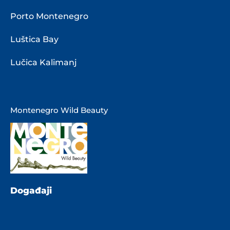
Porto Montenegro
Luštica Bay
Lučica Kalimanj
Montenegro Wild Beauty
Događaji