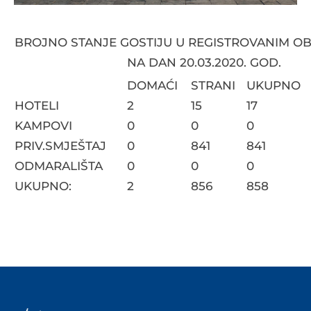
BROJNO STANJE GOSTIJU U REGISTROVANIM O
NA DAN 20.03.2020. GOD.
DOMAĆI
STRANI
UKUPNO
HOTELI
2
15
17
KAMPOVI
0
0
0
PRIV.SMJEŠTAJ
0
841
841
ODMARALIŠTA
0
0
0
UKUPNO:
2
856
858