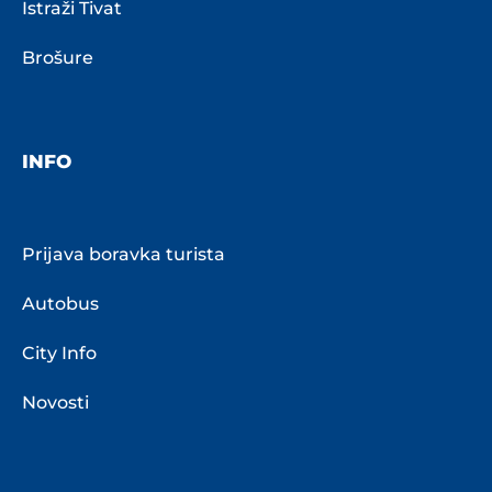
Istraži Tivat
Brošure
INFO
Prijava boravka turista
Autobus
City Info
Novosti