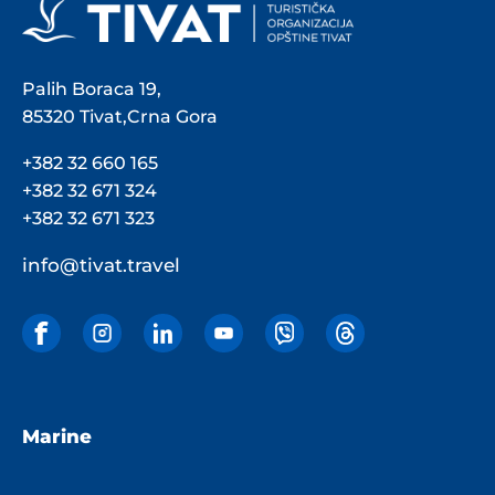
Palih Boraca 19,
85320 Tivat,Crna Gora
+382 32 660 165
+382 32 671 324
+382 32 671 323
info@tivat.travel
Marine