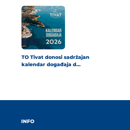
TO Tivat donosi sadržajan
kalendar događaja d...
INFO