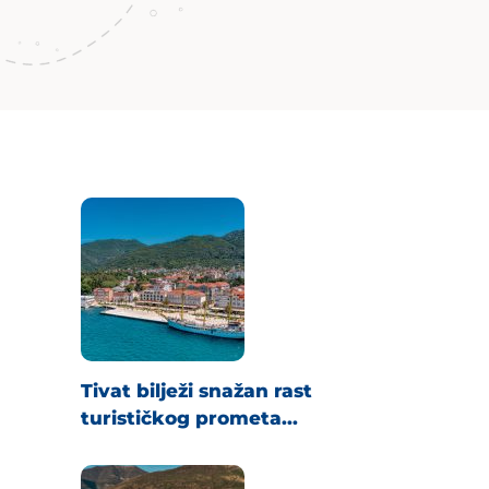
Tivat bilježi snažan rast
turističkog prometa...