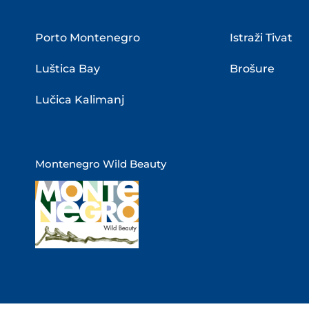
Porto Montenegro
Istraži Tivat
Luštica Bay
Brošure
Lučica Kalimanj
Montenegro Wild Beauty