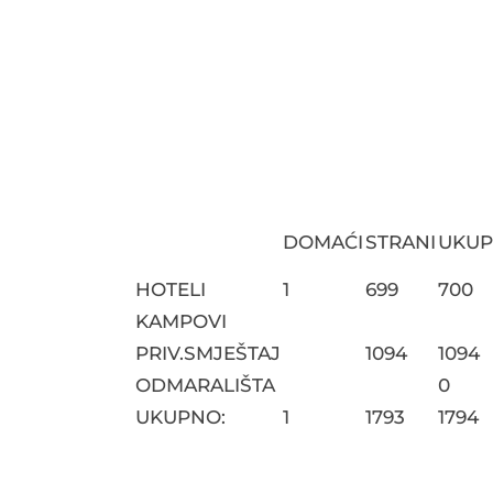
DOMAĆI
STRANI
UKU
HOTELI
1
699
700
KAMPOVI
PRIV.SMJEŠTAJ
1094
1094
ODMARALIŠTA
0
UKUPNO:
1
1793
1794