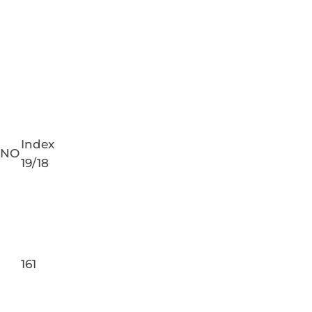
Index
PNO
19/18
161