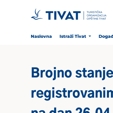
Naslovna
Istraži Tivat
Događ
Brojno stanje
registrovani