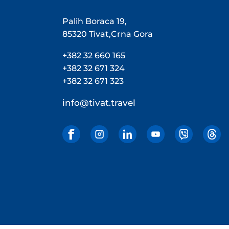
Palih Boraca 19,
85320 Tivat,Crna Gora
+382 32 660 165
+382 32 671 324
+382 32 671 323
info@tivat.travel