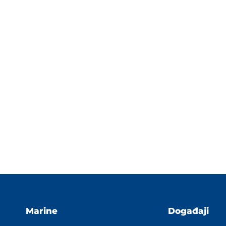
Marine
Događaji