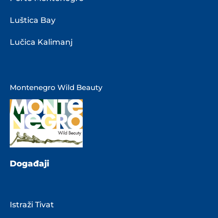
Luštica Bay
Lučica Kalimanj
Montenegro Wild Beauty
Događaji
Istraži Tivat