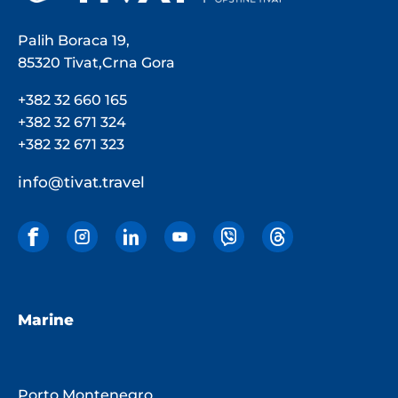
Palih Boraca 19,
85320 Tivat,Crna Gora
+382 32 660 165
+382 32 671 324
+382 32 671 323
info@tivat.travel
Marine
Porto Montenegro