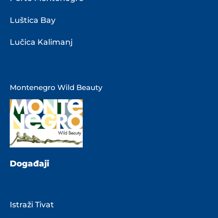
Luštica Bay
Lučica Kalimanj
Montenegro Wild Beauty
Događaji
Istraži Tivat