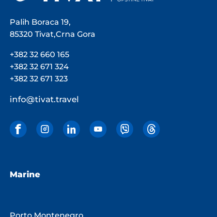
Palih Boraca 19,
85320 Tivat,Crna Gora
+382 32 660 165
+382 32 671 324
+382 32 671 323
info@tivat.travel
Marine
Porto Montenegro