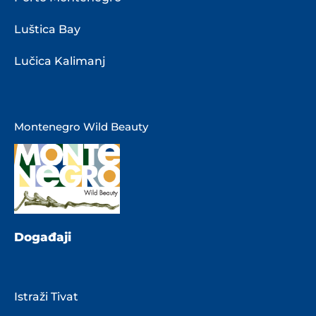
Luštica Bay
Lučica Kalimanj
Montenegro Wild Beauty
Događaji
Istraži Tivat