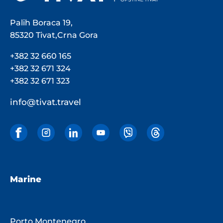
Palih Boraca 19,
85320 Tivat,Crna Gora
+382 32 660 165
+382 32 671 324
+382 32 671 323
info@tivat.travel
Marine
Porto Montenegro