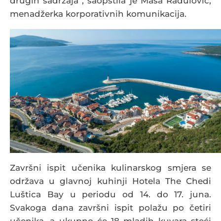
drugih sadržaja“, saopštila je Maša Radulović,
menadžerka korporativnih komunikacija.
Završni ispit učenika kulinarskog smjera se
održava u glavnoj kuhinji Hotela The Chedi
Luštica Bay u periodu od 14. do 17. juna.
Svakoga dana završni ispit polažu po četiri