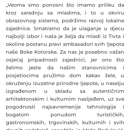
„Veoma smo ponosni što imamo priliku da
kroz saradnju sa mladima, i to u okviru
obrazovnog sistema, podržimo razvoj lokalne
zajednice. Smatramo da je ulaganje u djecu
najbolji izbor i naša je želja da mladi iz Tivta i
okoline postanu pravi ambasadori svih ljepota
naše Boke Kotorske. Za nas je posebno važan
osjećaj pripadnosti zajednici, jer ono što
želimo jeste da našim stanovnicima i
posjetiocima pružimo dom kakav žele, u
okruženju izuzetne prirodne ljepote, u naselju
izgrađenom u skladu sa autentičnim
arhitektonskim i kulturnim nasljeđem, uz sve
pogodnosti najsavremenije tehnologije i
bogatom ponudom turističkih,
gastronomskih, trgovinskih, kulturnih i svih