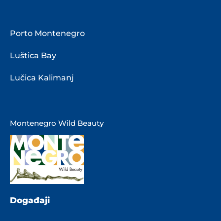
Porto Montenegro
Luštica Bay
Lučica Kalimanj
Montenegro Wild Beauty
Događaji