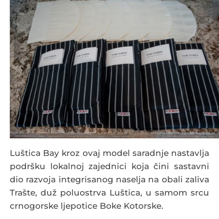
Luštica Bay kroz ovaj model saradnje nastavlja
podršku lokalnoj zajednici koja čini sastavni
dio razvoja integrisanog naselja na obali zaliva
Trašte, duž poluostrva Luštica, u samom srcu
crnogorske ljepotice Boke Kotorske.