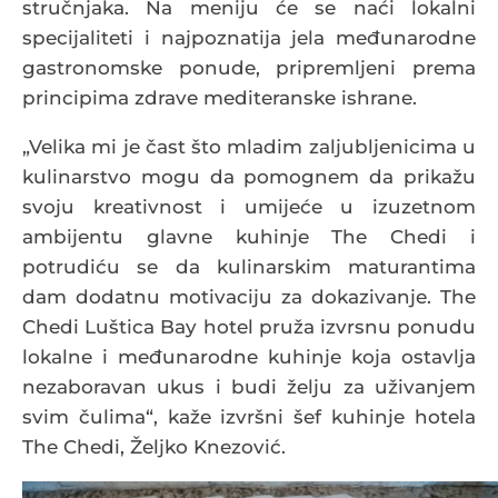
stručnjaka. Na meniju će se naći lokalni
specijaliteti i najpoznatija jela međunarodne
gastronomske ponude, pripremljeni prema
principima zdrave mediteranske ishrane.
„Velika mi je čast što mladim zaljubljenicima u
kulinarstvo mogu da pomognem da prikažu
svoju kreativnost i umijeće u izuzetnom
ambijentu glavne kuhinje The Chedi i
potrudiću se da kulinarskim maturantima
dam dodatnu motivaciju za dokazivanje. The
Chedi Luštica Bay hotel pruža izvrsnu ponudu
lokalne i međunarodne kuhinje koja ostavlja
nezaboravan ukus i budi želju za uživanjem
svim čulima“, kaže izvršni šef kuhinje hotela
The Chedi, Željko Knezović.