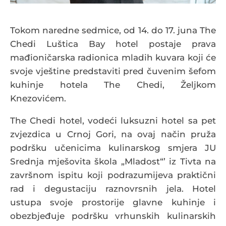
Tokom naredne sedmice, od 14. do 17. juna The
Chedi Luštica Bay hotel postaje prava
mađioničarska radionica mladih kuvara koji će
svoje vještine predstaviti pred čuvenim šefom
kuhinje hotela The Chedi, Željkom
Knezovićem.
The Chedi hotel, vodeći luksuzni hotel sa pet
zvjezdica u Crnoj Gori, na ovaj način pruža
podršku učenicima kulinarskog smjera JU
Srednja mješovita škola „Mladost“’ iz Tivta na
završnom ispitu koji podrazumijeva praktični
rad i degustaciju raznovrsnih jela. Hotel
ustupa svoje prostorije glavne kuhinje i
obezbjeđuje podršku vrhunskih kulinarskih