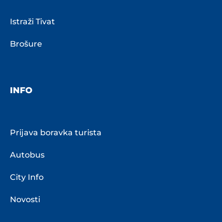
Istraži Tivat
Brošure
INFO
Prijava boravka turista
Autobus
City Info
Novosti