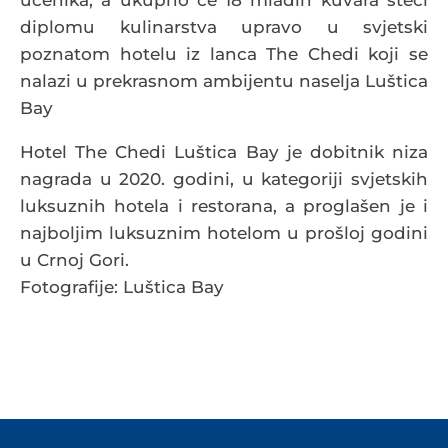
učenika, a ukupno će 18 mladih kuvara steći
diplomu kulinarstva upravo u svjetski
poznatom hotelu iz lanca The Chedi koji se
nalazi u prekrasnom ambijentu naselja Luštica
Bay
Hotel The Chedi Luštica Bay je dobitnik niza
nagrada u 2020. godini, u kategoriji svjetskih
luksuznih hotela i restorana, a proglašen je i
najboljim luksuznim hotelom u prošloj godini
u Crnoj Gori.
Fotografije: Luštica Bay