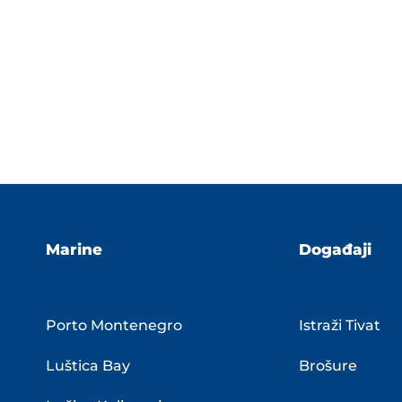
Marine
Događaji
Porto Montenegro
Istraži Tivat
Luštica Bay
Brošure