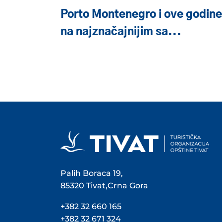
Porto Montenegro i ove godine
na najznačajnijim sa...
Palih Boraca 19,
85320 Tivat,Crna Gora
+382 32 660 165
+382 32 671 324