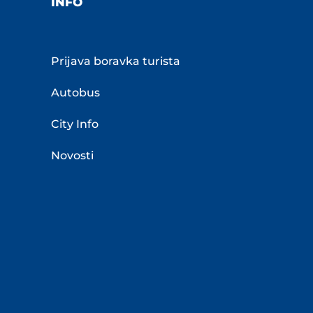
INFO
Prijava boravka turista
Autobus
City Info
Novosti