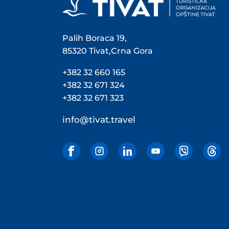
Palih Boraca 19,
85320 Tivat,Crna Gora
+382 32 660 165
+382 32 671 324
+382 32 671 323
info@tivat.travel