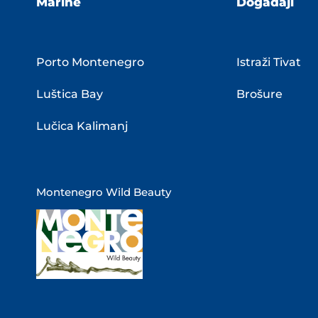
Marine
Događaji
Porto Montenegro
Istraži Tivat
Luštica Bay
Brošure
Lučica Kalimanj
Montenegro Wild Beauty