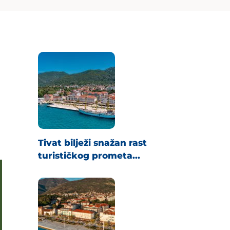
Tivat bilježi snažan rast
turističkog prometa...