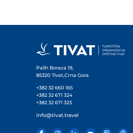
Palih Boraca 19,
85320 Tivat,Crna Gora
+382 32 660 165
+382 32 671 324
+382 32 671 323
info@tivat.travel