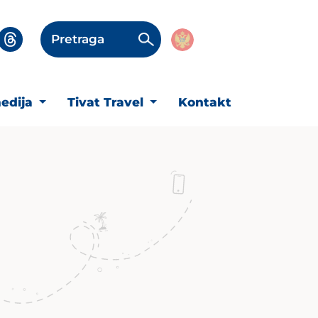
Pretraga
edija
Tivat Travel
Kontakt