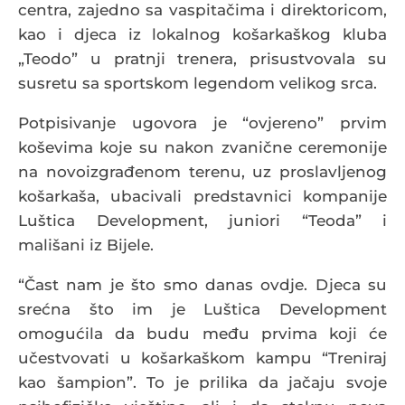
centra, zajedno sa vaspitačima i direktoricom,
kao i djeca iz lokalnog košarkaškog kluba
„Teodo” u pratnji trenera, prisustvovala su
susretu sa sportskom legendom velikog srca.
Potpisivanje ugovora je “ovjereno” prvim
koševima koje su nakon zvanične ceremonije
na novoizgrađenom terenu, uz proslavljenog
košarkaša, ubacivali predstavnici kompanije
Luštica Development, juniori “Teoda” i
mališani iz Bijele.
“Čast nam je što smo danas ovdje. Djeca su
srećna što im je Luštica Development
omogućila da budu među prvima koji će
učestvovati u košarkaškom kampu “Treniraj
kao šampion”. To je prilika da jačaju svoje