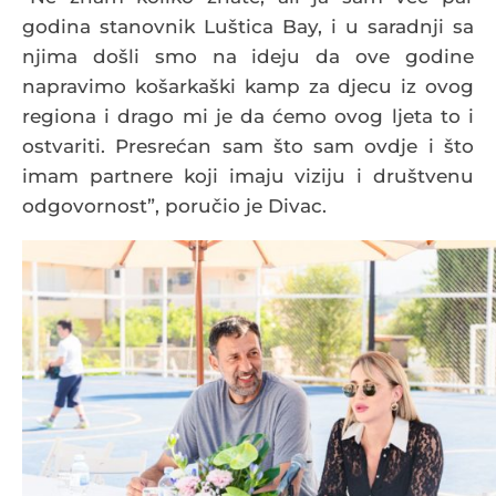
godina stanovnik Luštica Bay, i u saradnji sa
njima došli smo na ideju da ove godine
napravimo košarkaški kamp za djecu iz ovog
regiona i drago mi je da ćemo ovog ljeta to i
ostvariti. Presrećan sam što sam ovdje i što
imam partnere koji imaju viziju i društvenu
odgovornost”, poručio je Divac.