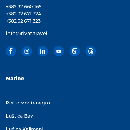
+382 32 660 165
+382 32 671 324
+382 32 671 323
info@tivat.travel
Marine
Porto Montenegro
Luštica Bay
Lučica Kalimanj