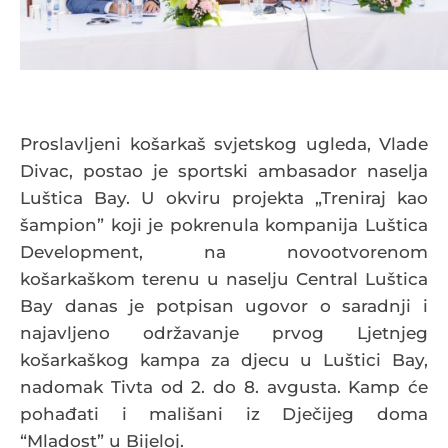
Proslavljeni košarkaš svjetskog ugleda, Vlade
Divac, postao je sportski ambasador naselja
Luštica Bay. U okviru projekta „Treniraj kao
šampion” koji je pokrenula kompanija Luštica
Development, na novootvorenom
košarkaškom terenu u naselju Central Luštica
Bay danas je potpisan ugovor o saradnji i
najavljeno održavanje prvog Ljetnjeg
košarkaškog kampa za djecu u Luštici Bay,
nadomak Tivta od 2. do 8. avgusta. Kamp će
pohađati i mališani iz Dječijeg doma
“Mladost” u Bijeloj.