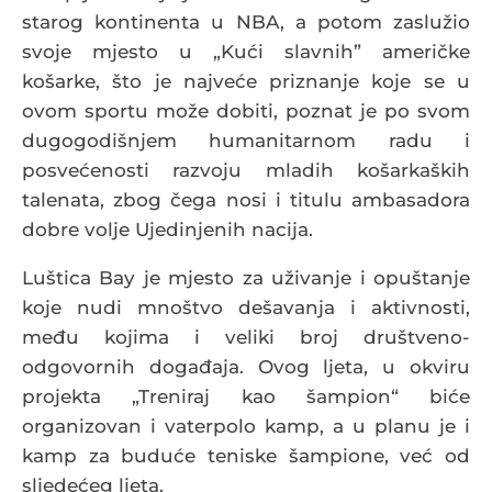
starog kontinenta u NBA, a potom zaslužio
svoje mjesto u „Kući slavnih” američke
košarke, što je najveće priznanje koje se u
ovom sportu može dobiti, poznat je po svom
dugogodišnjem humanitarnom radu i
posvećenosti razvoju mladih košarkaških
talenata, zbog čega nosi i titulu ambasadora
dobre volje Ujedinjenih nacija.
Luštica Bay je mjesto za uživanje i opuštanje
koje nudi mnoštvo dešavanja i aktivnosti,
među kojima i veliki broj društveno-
odgovornih događaja. Ovog ljeta, u okviru
projekta „Treniraj kao šampion“ biće
organizovan i vaterpolo kamp, a u planu je i
kamp za buduće teniske šampione, već od
sljedećeg ljeta.