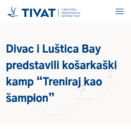
Divac i Luštica Bay
predstavili košarkaški
kamp “Treniraj kao
šampion”