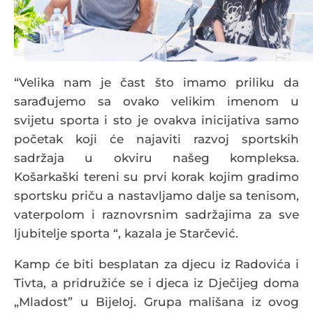
“Velika nam je čast što imamo priliku da
sarađujemo sa ovako velikim imenom u
svijetu sporta i sto je ovakva inicijativa samo
početak koji će najaviti razvoj sportskih
sadržaja u okviru našeg kompleksa.
Košarkaški tereni su prvi korak kojim gradimo
sportsku priču a nastavljamo dalje sa tenisom,
vaterpolom i raznovrsnim sadržajima za sve
ljubitelje sporta “, kazala je Starčević.
Kamp će biti besplatan za djecu iz Radovića i
Tivta, a pridružiće se i djeca iz Dječijeg doma
„Mladost” u Bijeloj. Grupa mališana iz ovog