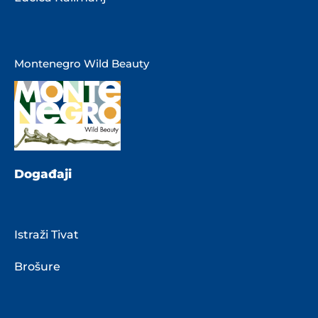
Montenegro Wild Beauty
Događaji
Istraži Tivat
Brošure