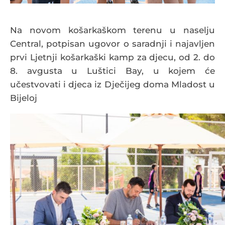
Na novom košarkaškom terenu u naselju
Central, potpisan ugovor o saradnji i najavljen
prvi Ljetnji košarkaški kamp za djecu, od 2. do
8. avgusta u Luštici Bay, u kojem će
učestvovati i djeca iz Dječijeg doma Mladost u
Bijeloj