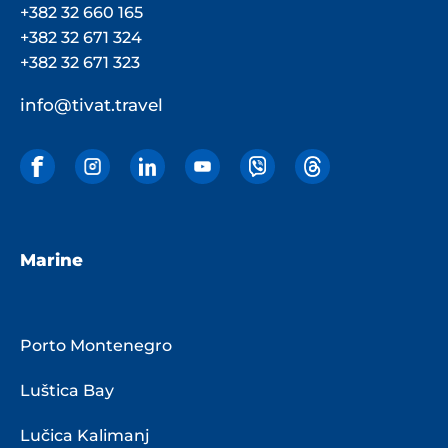
+382 32 660 165
+382 32 671 324
+382 32 671 323
info@tivat.travel
Marine
Porto Montenegro
Luštica Bay
Lučica Kalimanj