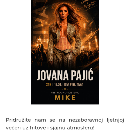
Pridružite nam se na nezaboravnoj ljetnjoj
večeri uz hitove i sjajnu atmosferu!