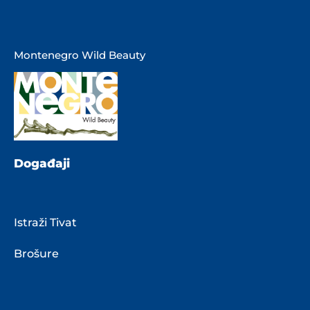
Montenegro Wild Beauty
Događaji
Istraži Tivat
Brošure