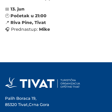
📅
13. jun
🕘
Početak u 21:00
📍
Riva Pine, Tivat
🎧 Prednastup:
Mike
Palih Boraca 19,
85320 Tivat,Crna Gora