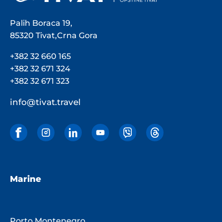
Palih Boraca 19,
85320 Tivat,Crna Gora
+382 32 660 165
+382 32 671 324
+382 32 671 323
info@tivat.travel
Marine
Porto Montenegro