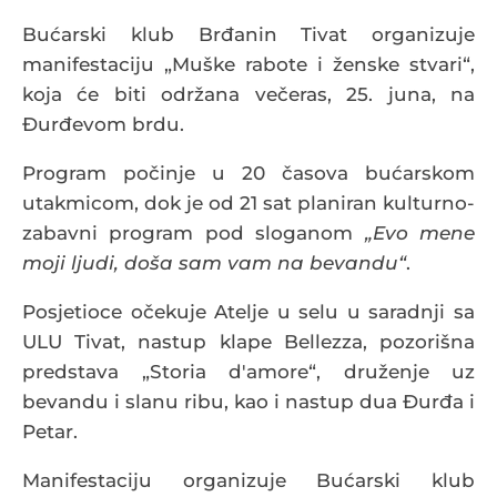
Bućarski klub Brđanin Tivat organizuje
manifestaciju „Muške rabote i ženske stvari“,
koja će biti održana večeras, 25. juna, na
Đurđevom brdu.
Program počinje u 20 časova bućarskom
utakmicom, dok je od 21 sat planiran kulturno-
zabavni program pod sloganom
„Evo mene
moji ljudi, doša sam vam na bevandu“
.
Posjetioce očekuje Atelje u selu u saradnji sa
ULU Tivat, nastup klape Bellezza, pozorišna
predstava „Storia d'amore“, druženje uz
bevandu i slanu ribu, kao i nastup dua Đurđa i
Petar.
Manifestaciju organizuje Bućarski klub