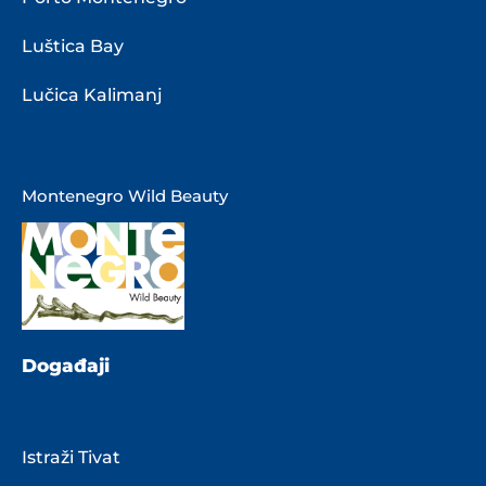
Luštica Bay
Lučica Kalimanj
Montenegro Wild Beauty
Događaji
Istraži Tivat