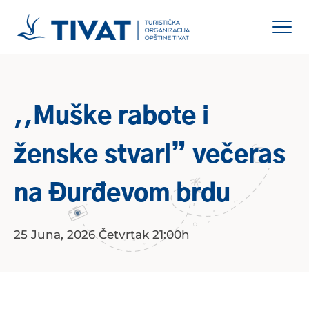
,,Muške rabote i
ženske stvari” večeras
na Đurđevom brdu
25 Juna, 2026 Četvrtak 21:00h