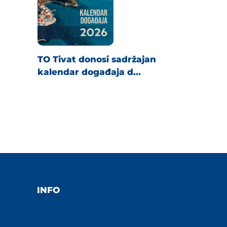
TO Tivat donosi sadržajan
kalendar događaja d...
INFO