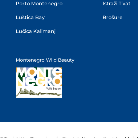
Porto Montenegro
Istraži Tivat
Luštica Bay
Brošure
Lučica Kalimanj
Montenegro Wild Beauty