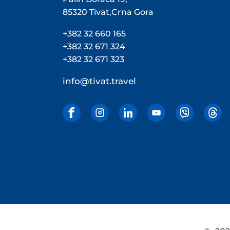
85320 Tivat,Crna Gora
+382 32 660 165
+382 32 671 324
+382 32 671 323
info@tivat.travel