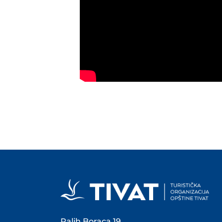
Palih Boraca 19,