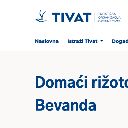
Naslovna
Istraži Tivat
Događ
Domaći rižot
Bevanda