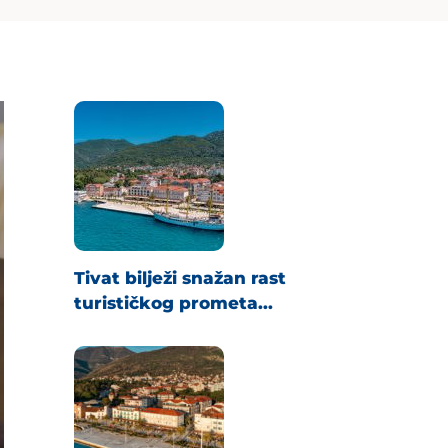
Tivat bilježi snažan rast
turističkog prometa...