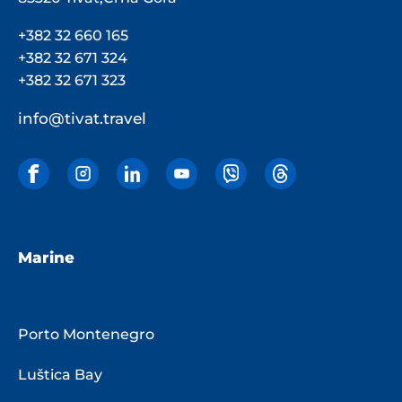
+382 32 660 165
+382 32 671 324
+382 32 671 323
info@tivat.travel
Marine
Porto Montenegro
Luštica Bay