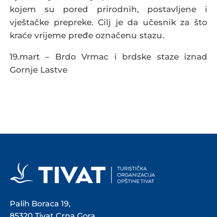
kojem su pored prirodnih, postavljene i
vještačke prepreke. Cilj je da učesnik za što
kraće vrijeme pređe označenu stazu.
19.mart – Brdo Vrmac i brdske staze iznad
Gornje Lastve
Palih Boraca 19,
85320 Tivat,Crna Gora