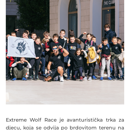
Extreme Wolf Race je avanturistička trka za
djecu, koja se odvija po brdovitom terenu na