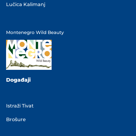
Lučica Kalimanj
Montenegro Wild Beauty
Događaji
Istraži Tivat
Brošure