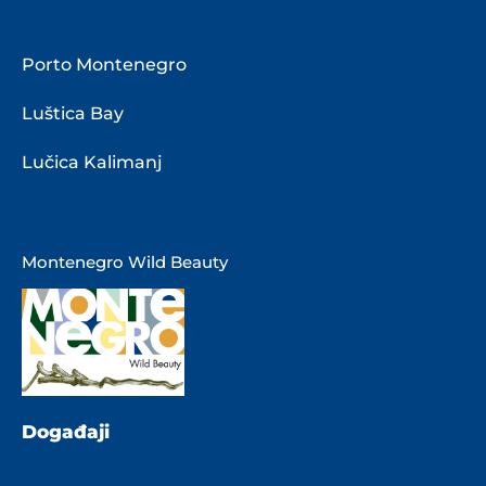
Porto Montenegro
Luštica Bay
Lučica Kalimanj
Montenegro Wild Beauty
Događaji