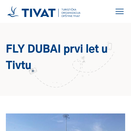
FLY DUBAI prvi let u
Tivtu