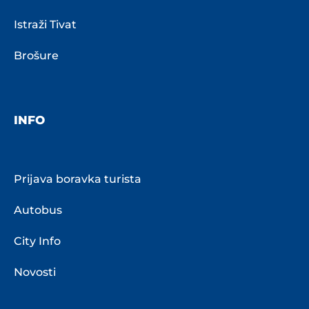
Istraži Tivat
Brošure
INFO
Prijava boravka turista
Autobus
City Info
Novosti