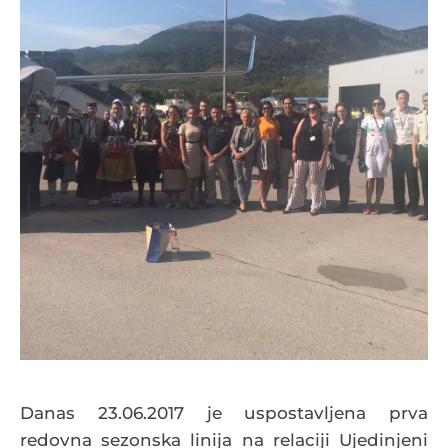
Danas 23.06.2017 je uspostavljena prva
redovna sezonska linija na relaciji Ujedinjeni