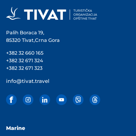
Palih Boraca 19,
85320 Tivat,Crna Gora
+382 32 660 165
+382 32 671 324
+382 32 671 323
info@tivat.travel
Marine