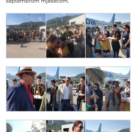
septembrom mjesecom.