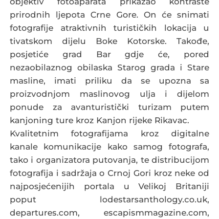
objektiv fotoaparata prikazao kontraste
prirodnih ljepota Crne Gore. On će snimati
fotografije atraktivnih turističkih lokacija u
tivatskom dijelu Boke Kotorske. Takođe,
posjetiće grad Bar gdje će, pored
nezaobilaznog obilaska Starog grada i Stare
masline, imati priliku da se upozna sa
proizvodnjom maslinovog ulja i dijelom
ponude za avanturistički turizam putem
kanjoning ture kroz Kanjon rijeke Rikavac.
Kvalitetnim fotografijama kroz digitalne
kanale komunikacije kako samog fotografa,
tako i organizatora putovanja, te distribucijom
fotografija i sadržaja o Crnoj Gori kroz neke od
najposjećenijih portala u Velikoj Britaniji
poput lodestarsanthology.co.uk,
departures.com, escapismmagazine.com,