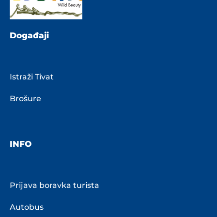
Događaji
Istraži Tivat
Brošure
INFO
Prijava boravka turista
Autobus