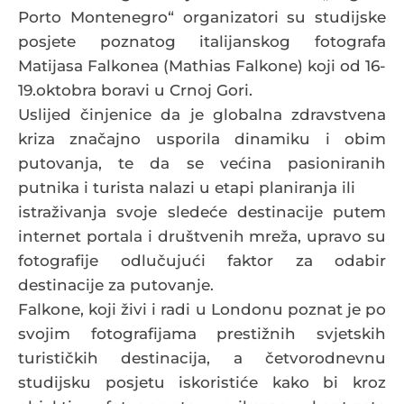
Porto Montenegro“ organizatori su studijske
posjete poznatog italijanskog fotografa
Matijasa Falkonea (Mathias Falkone) koji od 16-
19.oktobra boravi u Crnoj Gori.
Uslijed činjenice da je globalna zdravstvena
kriza značajno usporila dinamiku i obim
putovanja, te da se većina pasioniranih
putnika i turista nalazi u etapi planiranja ili
istraživanja svoje sledeće destinacije putem
internet portala i društvenih mreža, upravo su
fotografije odlučujući faktor za odabir
destinacije za putovanje.
Falkone, koji živi i radi u Londonu poznat je po
svojim fotografijama prestižnih svjetskih
turističkih destinacija, a četvorodnevnu
studijsku posjetu iskoristiće kako bi kroz