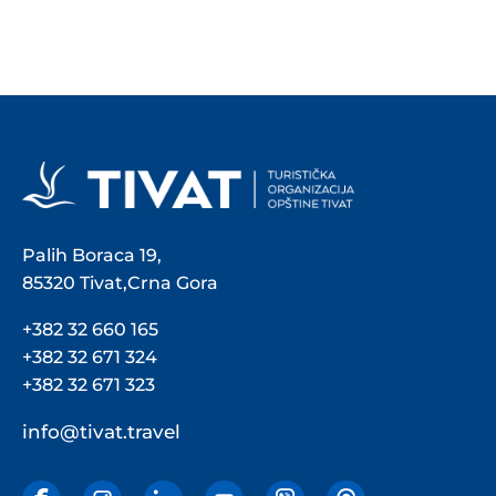
Palih Boraca 19,
85320 Tivat,Crna Gora
+382 32 660 165
+382 32 671 324
+382 32 671 323
info@tivat.travel