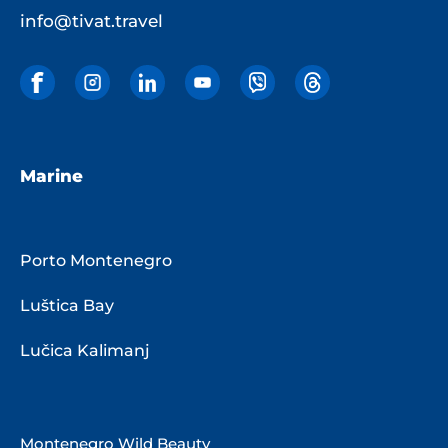
info@tivat.travel
Marine
Porto Montenegro
Luštica Bay
Lučica Kalimanj
Montenegro Wild Beauty