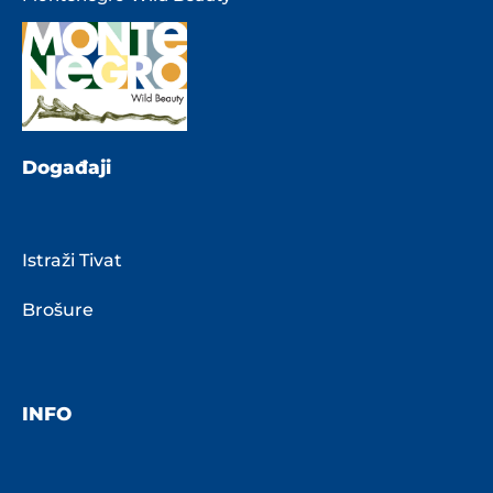
Događaji
Istraži Tivat
Brošure
INFO