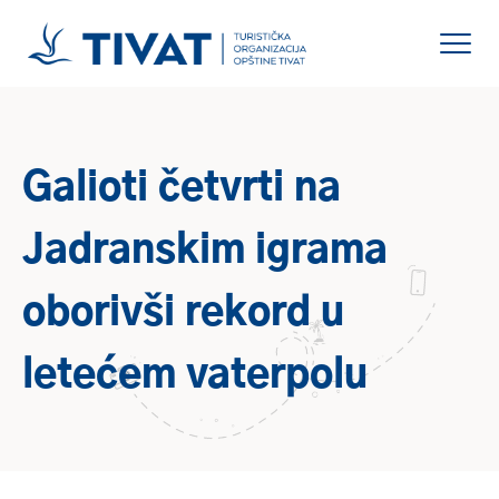
Galioti četvrti na
Jadranskim igrama
oborivši rekord u
letećem vaterpolu