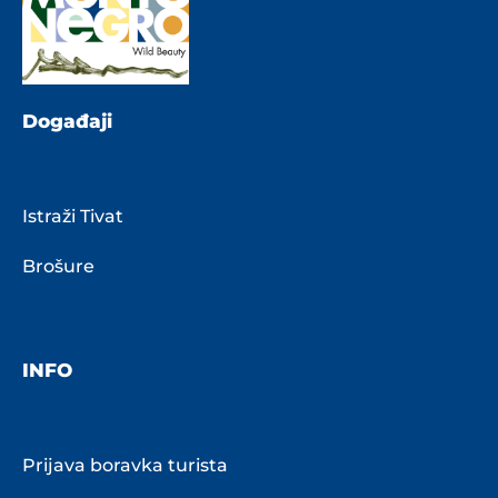
Događaji
Istraži Tivat
Brošure
INFO
Prijava boravka turista