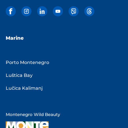
Marine
Porto Montenegro
Luštica Bay
Lučica Kalimanj
Montenegro Wild Beauty