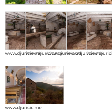
www.djuricic.me
www.djuricic.me
www.djuricic.me
www.djuricic.me
www.djuric
www.djuricic.me