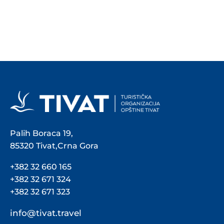
Palih Boraca 19,
85320 Tivat,Crna Gora
+382 32 660 165
+382 32 671 324
+382 32 671 323
info@tivat.travel