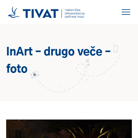
InArt – drugo veče –
foto