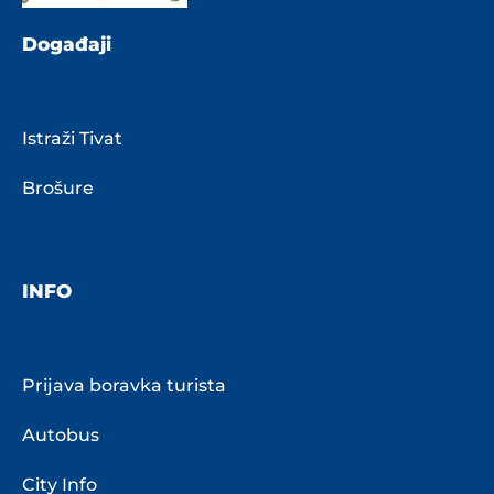
Događaji
Istraži Tivat
Brošure
INFO
Prijava boravka turista
Autobus
City Info