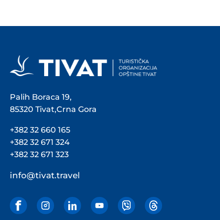
Palih Boraca 19,
85320 Tivat,Crna Gora
+382 32 660 165
+382 32 671 324
+382 32 671 323
info@tivat.travel