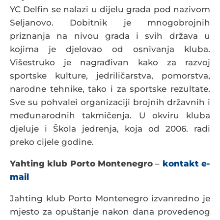
YC Delfin se nalazi u dijelu grada pod nazivom
Seljanovo. Dobitnik je mnogobrojnih
priznanja na nivou grada i svih država u
kojima je djelovao od osnivanja kluba.
Višestruko je nagrađivan kako za razvoj
sportske kulture, jedriličarstva, pomorstva,
narodne tehnike, tako i za sportske rezultate.
Sve su pohvalei organizaciji brojnih državnih i
međunarodnih takmičenja. U okviru kluba
djeluje i Škola jedrenja, koja od 2006. radi
preko cijele godine.
Yahting klub Porto Montenegro
–
kontakt e-
mail
Jahting klub Porto Montenegro izvanredno je
mjesto za opuštanje nakon dana provedenog