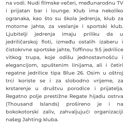
na vodi. Nudi filmske večeri, međunarodnu TV
i prijatan bar i lounge. Klub ima nekoliko
ogranaka, kao što su škola jedrenja, klub za
motorne jahte, za veslanje i sportski klub.
Ljubitelji jedrenja imaju priliku da u
jedriličarskoj floti, između ostalih izaberu i
čistokrvne sportske jahte, Toffinou 9.5 jedrilice
vitkog trupa, koje odišu jednostavnošću i
elegancijom, spuštenim linijama, ali i četiri
regatne jedrilice tipa Blue 26. Osim u oštroj
trci koriste se i za slobodno vrijeme, za
krstarenje u društvu porodice i prijatelja.
Regatno polje prestižne Regate hijadu ostrva
(Thousand Islands) prošireno je i na
bokokotorski zaliv, zahvaljujući organizaciji
našeg Jahting kluba.