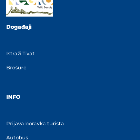
Događaji
Istraži Tivat
Brošure
INFO
Prijava boravka turista
Autobus