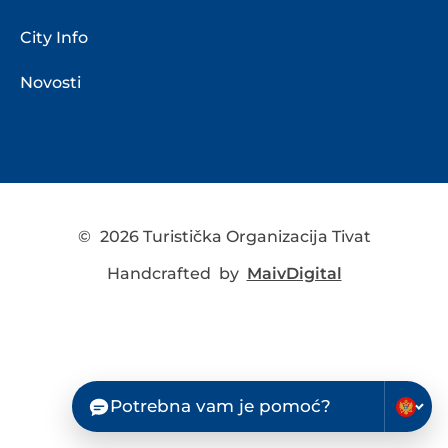
City Info
Novosti
©
2026 Turistička Organizacija Tivat
Handcrafted by
MaivDigital
Potrebna vam je pomoć?