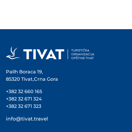
Palih Boraca 19,
85320 Tivat,Crna Gora
+382 32 660 165
+382 32 671 324
+382 32 671 323
info@tivat.travel