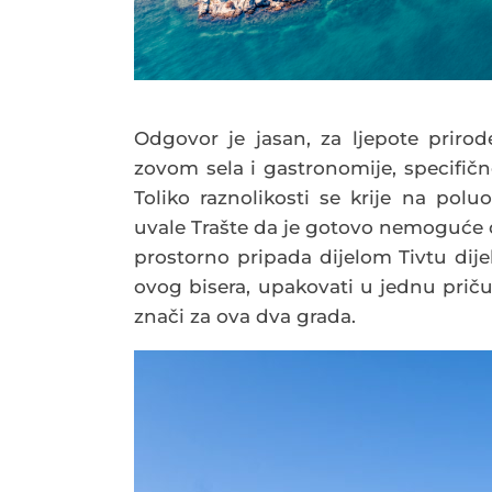
Odgovor je jasan, za ljepote priro
zovom sela i gastronomije, specifičn
Toliko raznolikosti se krije na po
uvale Trašte da je gotovo nemoguće os
prostorno pripada dijelom Tivtu dij
ovog bisera, upakovati u jednu priču
znači za ova dva grada.