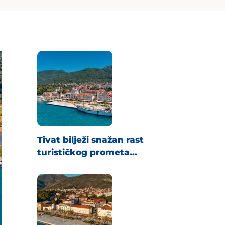
Tivat bilježi snažan rast
turističkog prometa...