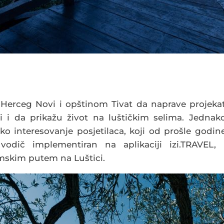
 Herceg Novi i opštinom Tivat da naprave projeka
 i da prikažu život na luštičkim selima. Jednak
ko interesovanje posjetilaca, koji od prošle godin
odič implementiran na aplikaciji izi.TRAVEL, 
mskim putem na Luštici.