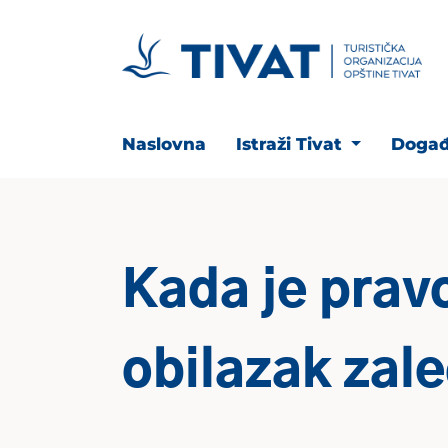
Naslovna
Istraži Tivat
Događ
Kada je prav
obilazak zale