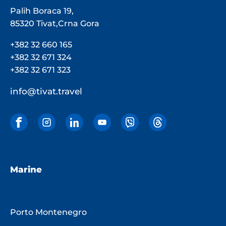
Palih Boraca 19,
85320 Tivat,Crna Gora
+382 32 660 165
+382 32 671 324
+382 32 671 323
info@tivat.travel
Marine
Porto Montenegro