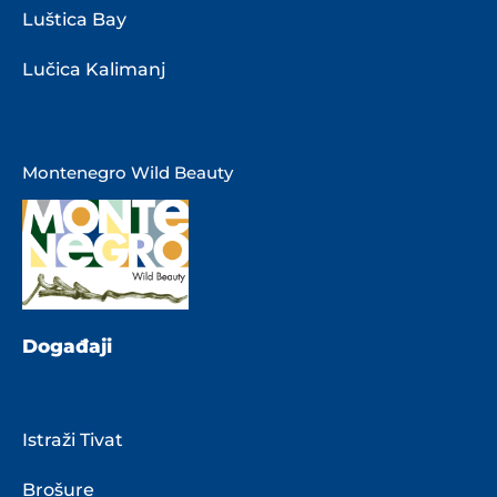
Luštica Bay
Lučica Kalimanj
Montenegro Wild Beauty
Događaji
Istraži Tivat
Brošure