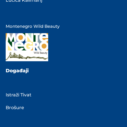
Lučica Kalimanj
Montenegro Wild Beauty
Događaji
Istraži Tivat
Brošure