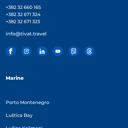
+382 32 660 165
+382 32 671 324
+382 32 671 323
info@tivat.travel
Marine
Porto Montenegro
Luštica Bay