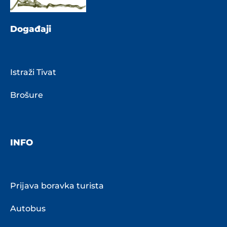
Događaji
Istraži Tivat
Brošure
INFO
Prijava boravka turista
Autobus