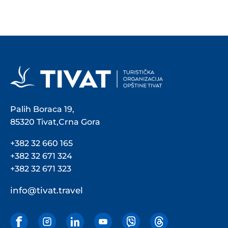
Palih Boraca 19,
85320 Tivat,Crna Gora
+382 32 660 165
+382 32 671 324
+382 32 671 323
info@tivat.travel