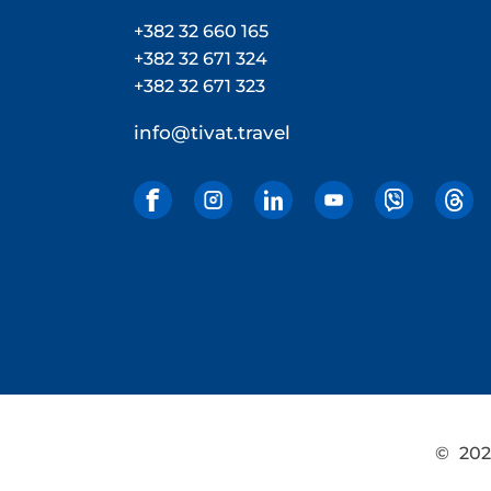
+382 32 660 165
+382 32 671 324
+382 32 671 323
info@tivat.travel
©
2026