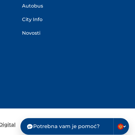
Autobus
City Info
Novosti
igital
Potrebna vam je pomoć?