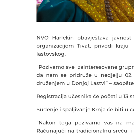
NVO Harlekin obavještava javnost 
organizacijom Tivat, privodi kraj
lastovskog.
“Pozivamo sve zainteresovane grupne
da nam se pridruže u nedjelju 02.
druženjem u Donjoj Lastvi” – saopšten
Registracija učesnika će početi u 13 sa
Suđenje i spaljivanje Krnja će biti u 
“Nakon toga pozivamo vas na mas
Računajući na tradicionalnu sreću,