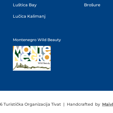
Luštica Bay
Brošure
Lučica Kalimanj
Montenegro Wild Beauty
 Turistička Organizacija Tivat
|
Handcrafted by
MaivD