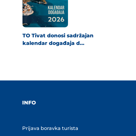
TO Tivat donosi sadržajan
kalendar događaja d...
INFO
Prijava boravka turista