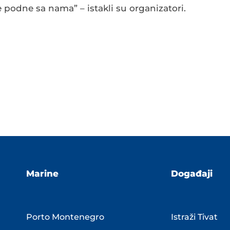
 podne sa nama” – istakli su organizatori.
Marine
Događaji
Porto Montenegro
Istraži Tivat