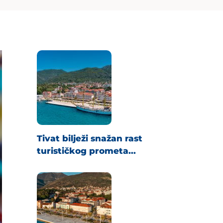
Tivat bilježi snažan rast
turističkog prometa...