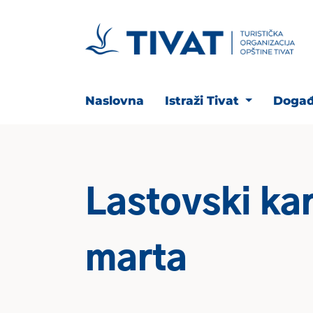
Naslovna
Istraži Tivat
Događ
Lastovski kar
marta