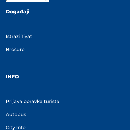
Događaji
Istraži Tivat
Brošure
INFO
Prijava boravka turista
Autobus
City Info