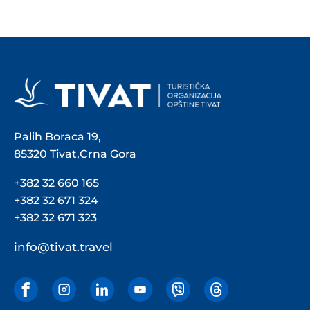
Palih Boraca 19,
85320 Tivat,Crna Gora
+382 32 660 165
+382 32 671 324
+382 32 671 323
info@tivat.travel