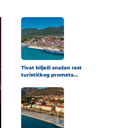
Tivat bilježi snažan rast
turističkog prometa...