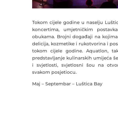
Tokom cijele godine u naselju Lušti
koncertima, umjetničkim postavka
obukama. Brojni događaji na kojima 
delicija, kozmetike i rukotvorina i p
tokom cijele godine. Aquatlon, ta
predstavljanje kulinarskih umijeća še
i svjetlosti, svjetlosni šou na ot
svakom posjetiocu.
Maj – Septembar – Luštica Bay