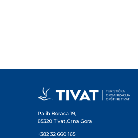
Palih Boraca 19,
85320 Tivat,Crna Gora
+382 32 660 165