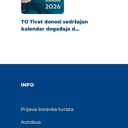
TO Tivat donosi sadržajan
kalendar događaja d...
INFO
Prijava boravka turista
Autobus