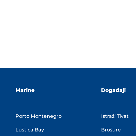
Marine
Događaji
Porto Montenegro
Istraži Tivat
Luštica Bay
Brošure