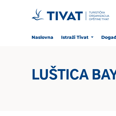
Naslovna
Istraži Tivat
Događ
LUŠTICA BA