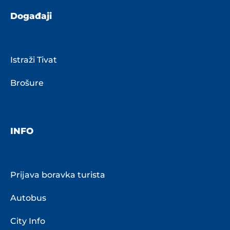
Događaji
Istraži Tivat
Brošure
INFO
Prijava boravka turista
Autobus
City Info