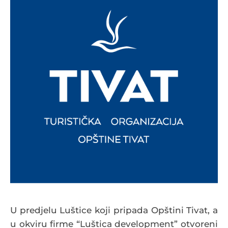
U predjelu Luštice koji pripada Opštini Tivat, a
u okviru firme “Luštica development” otvoreni