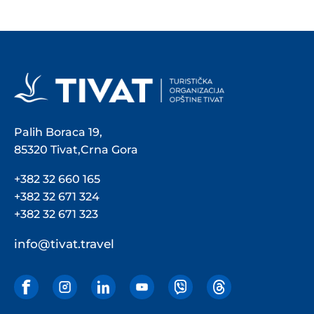
Palih Boraca 19,
85320 Tivat,Crna Gora
+382 32 660 165
+382 32 671 324
+382 32 671 323
info@tivat.travel