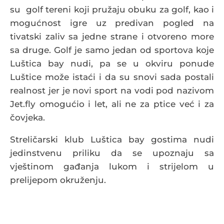
su golf tereni koji pružaju obuku za golf, kao i
mogućnost igre uz predivan pogled na
tivatski zaliv sa jedne strane i otvoreno more
sa druge. Golf je samo jedan od sportova koje
Luštica bay nudi, pa se u okviru ponude
Luštice može istaći i da su snovi sada postali
realnost jer je novi sport na vodi pod nazivom
Jet.fly omogućio i let, ali ne za ptice već i za
čovjeka.
Streličarski klub Luštica bay gostima nudi
jedinstvenu priliku da se upoznaju sa
vještinom gađanja lukom i strijelom u
prelijepom okruženju.