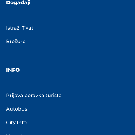
Događaji
Istraži Tivat
Brošure
INFO
Prijava boravka turista
Autobus
City Info