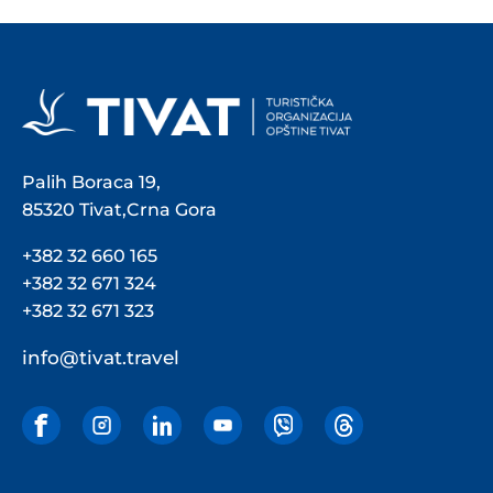
Palih Boraca 19,
85320 Tivat,Crna Gora
+382 32 660 165
+382 32 671 324
+382 32 671 323
info@tivat.travel