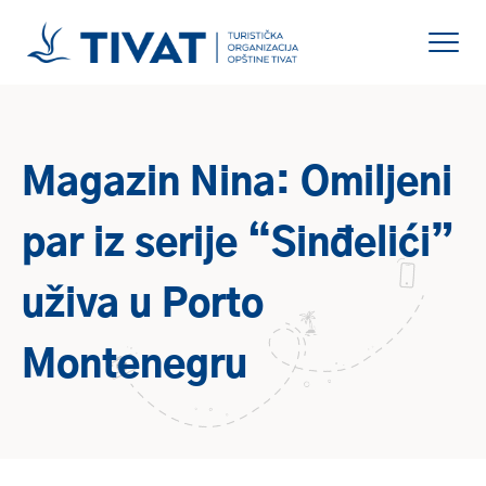
Magazin Nina: Omiljeni
par iz serije “Sinđelići”
uživa u Porto
Montenegru