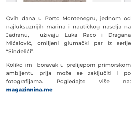
Ovih dana u Porto Montenegru, jednom od
najluksuznijih marina i nautičkog naselja na
Jadranu, uživaju Luka Raco i Dragana
Mićalović, omiljeni glumački par iz serije
“Sinđelići”.
Koliko im boravak u prelijepom primorskom
ambijentu prija može se zaključiti i po
fotografijama. Pogledajte više na:
magazinnina.me