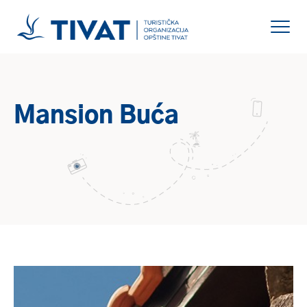
Mansion Buća