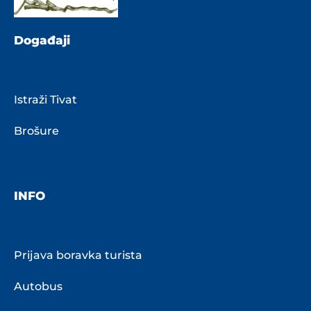
Događaji
Istraži Tivat
Brošure
INFO
Prijava boravka turista
Autobus