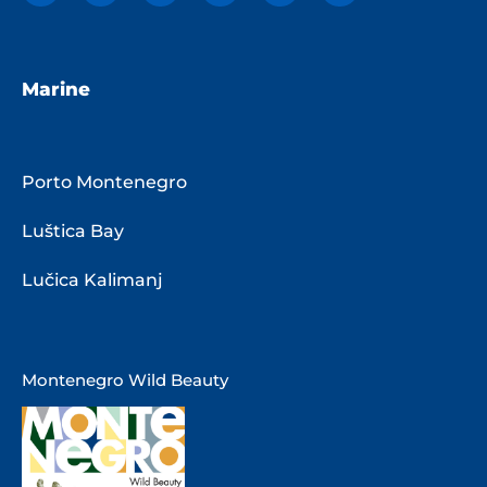
Marine
Porto Montenegro
Luštica Bay
Lučica Kalimanj
Montenegro Wild Beauty