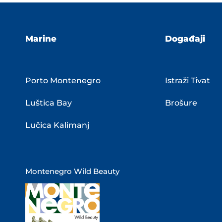
Marine
Događaji
Porto Montenegro
Istraži Tivat
Luštica Bay
Brošure
Lučica Kalimanj
Montenegro Wild Beauty