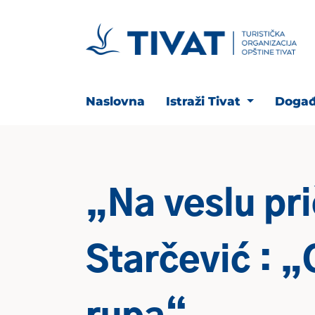
Naslovna
Istraži Tivat
Događ
„Na veslu pri
Starčević : 