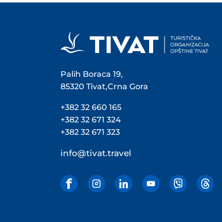
Palih Boraca 19,
85320 Tivat,Crna Gora
+382 32 660 165
+382 32 671 324
+382 32 671 323
info@tivat.travel