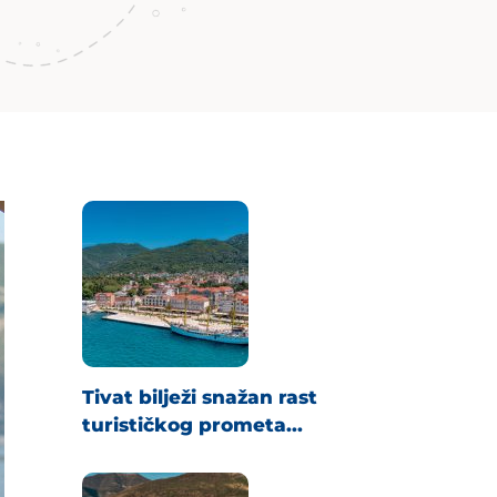
Tivat bilježi snažan rast
turističkog prometa...