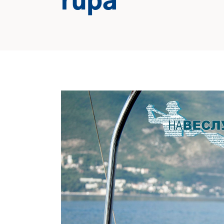
rupa“