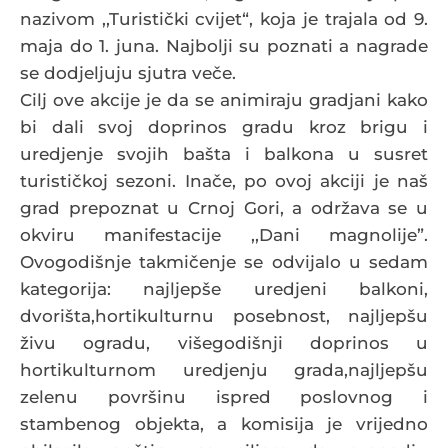
nazivom ,,Turistički cvijet“, koja je trajala od 9.
maja do 1. juna. Najbolji su poznati a nagrade
se dodjeljuju sjutra veče.
Cilj ove akcije je da se animiraju gradjani kako
bi dali svoj doprinos gradu kroz brigu i
uredjenje svojih bašta i balkona u susret
turističkoj sezoni. Inače, po ovoj akciji je naš
grad prepoznat u Crnoj Gori, a održava se u
okviru manifestacije ,,Dani magnolije”.
Ovogodišnje takmičenje se odvijalo u sedam
kategorija: najljepše uredjeni balkoni,
dvorišta,hortikulturnu posebnost, najljepšu
živu ogradu, višegodišnji doprinos u
hortikulturnom uredjenju grada,najljepšu
zelenu površinu ispred poslovnog i
stambenog objekta, a komisija je vrijedno