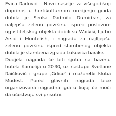
Evica Radović – Novo naselje, za višegodišnji
doprinos u hortikulturnom uredjenju grada
dobila je Senka Radmilo Dumidran, za
naljepšu zelenu površinu ispred poslovno-
ugostiteljskog objekta dobili su Waikiki, Ljubo
Arsić i Montefish, i nagradu za najlljepšu
zelenu površinu ispred stambenog objekta
dobila je stambena zgrada Lukovića barake.
Dodjela nagrada će biti sjutra na bazenu
hotela Kamelija u 20:30, uz nastupe Svetlane
Raičković i grupe „Grlice“ i mažoretki kluba
Modest. Pored glavnih nagrada biće
organizovana nagradna igra u kojoj će moći
da učestvuju svi prisutni.