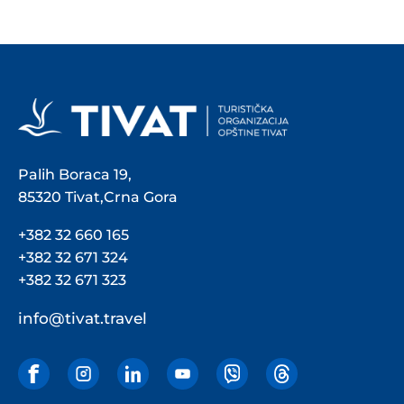
Palih Boraca 19,
85320 Tivat,Crna Gora
+382 32 660 165
+382 32 671 324
+382 32 671 323
info@tivat.travel