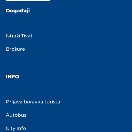
Događaji
Istraži Tivat
Brošure
INFO
Prijava boravka turista
Autobus
City Info