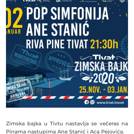
Zimska bajka u Tivtu nastavlja se večeras na
Pinama nastupima Ane Stanić i Aca Pejovića.