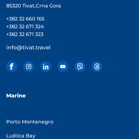
85320 Tivat,Crna Gora
+382 32 660 165
+382 32 671 324
+382 32 671 323
info@tivat.travel
Marine
Porto Montenegro
Luštica Bay