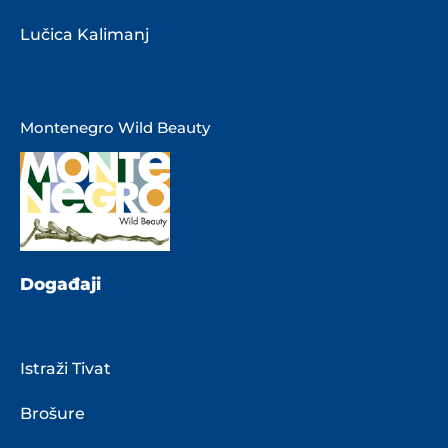
Lučica Kalimanj
Montenegro Wild Beauty
Događaji
Istraži Tivat
Brošure