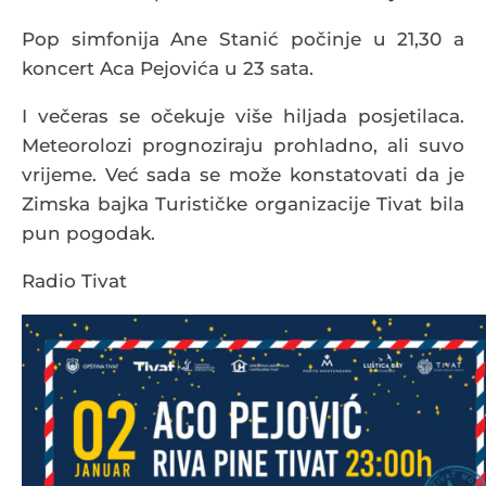
Pop simfonija Ane Stanić počinje u 21,30 a
koncert Aca Pejovića u 23 sata.
I večeras se očekuje više hiljada posjetilaca.
Meteorolozi prognoziraju prohladno, ali suvo
vrijeme. Već sada se može konstatovati da je
Zimska bajka Turističke organizacije Tivat bila
pun pogodak.
Radio Tivat