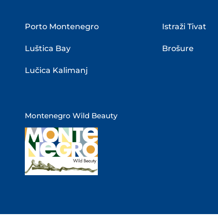
Porto Montenegro
Istraži Tivat
Luštica Bay
Brošure
Lučica Kalimanj
Montenegro Wild Beauty