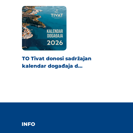
TO Tivat donosi sadržajan
kalendar događaja d...
INFO