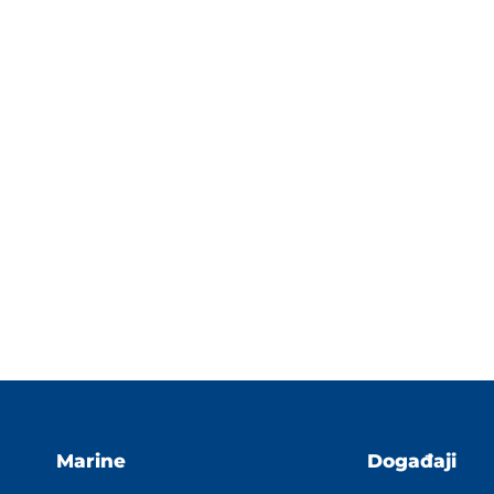
Marine
Događaji