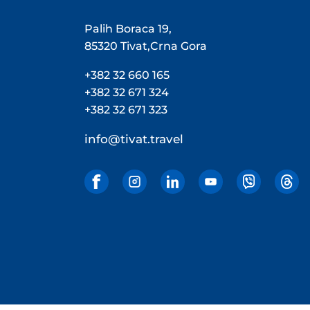
Palih Boraca 19,
85320 Tivat,Crna Gora
+382 32 660 165
+382 32 671 324
+382 32 671 323
info@tivat.travel