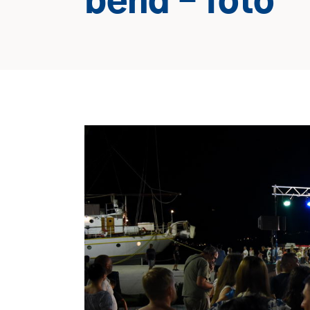
bend – foto