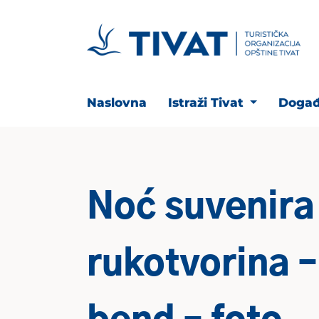
Naslovna
Istraži Tivat
Događ
Noć suvenira 
rukotvorina 