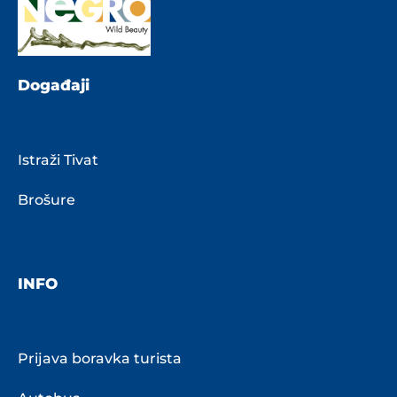
Događaji
Istraži Tivat
Brošure
INFO
Prijava boravka turista