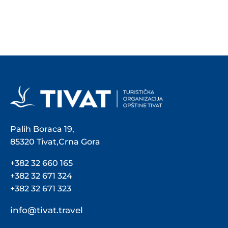
Palih Boraca 19,
85320 Tivat,Crna Gora
+382 32 660 165
+382 32 671 324
+382 32 671 323
info@tivat.travel